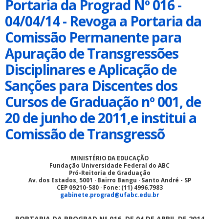
Portaria da Prograd Nº 016 -
04/04/14 - Revoga a Portaria da
Comissão Permanente para
Apuração de Transgressões
Disciplinares e Aplicação de
Sanções para Discentes dos
Cursos de Graduação nº 001, de
20 de junho de 2011,e institui a
Comissão de Transgressõ
MINISTÉRIO DA EDUCAÇÃO
Fundação Universidade Federal do ABC
Pró-Reitoria de Graduação
Av. dos Estados, 5001 · Bairro Bangu · Santo André - SP
CEP 09210-580 · Fone: (11) 4996.7983
gabinete.prograd@ufabc.edu.br
PORTARIA DA PROGRAD Nº 016, DE 04 DE ABRIL DE 2014