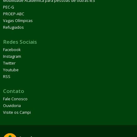
Mobilidade Acadêmica para pessoas de outras IES
PEC-G
PROEP-ABC
Vagas Olímpicas
Refugiados
Redes Sociais
Facebook
Instagram
Twitter
Youtube
RSS
Contato
Fale Conosco
Ouvidoria
Visite os Campi