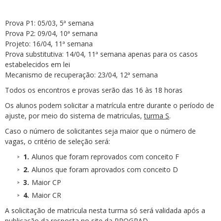
Prova P1: 05/03, 5ª semana
Prova P2: 09/04, 10ª semana
Projeto: 16/04, 11ª semana
Prova substitutiva: 14/04, 11ª semana apenas para os casos
estabelecidos em lei
Mecanismo de recuperação: 23/04, 12ª semana
Todos os encontros e provas serão das 16 às 18 horas
Os alunos podem solicitar a matrícula entre durante o período de
ajuste, por meio do sistema de matriculas,
turma S
.
Caso o número de solicitantes seja maior que o número de
vagas, o critério de seleção será:
Alunos que foram reprovados com conceito F
Alunos que foram aprovados com conceito D
Maior CP
Maior CR
A solicitação de matricula nesta turma só será validada após a
publicação da resposta no site da PROGRAD.