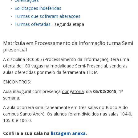
Orientações
Solicitações indeferidas
Turmas que sofreram alterações
Turmas ofertadas
- segunda etapa
Matrícula em Processamento da Informação turma Semi
presencial
A disciplina BC0505 (Processamento da Informação), terá uma
oferta de 180 vagas na modalidade Semi-Presencial, sendo as
aulas oferecidas por meio da ferramenta TIDIA
ENCONTROS:
Aula inaugural com presença
obrigatória
: dia
05/02/2015
, 1ª
semana.
A aula ocorrerá simultaneamente em três salas no Bloco A do
campus Santo André. Os alunos foram divididos nas salas 104-0,
105-0 e 106-0.
Confira a sua sala na
listagem anexa
.