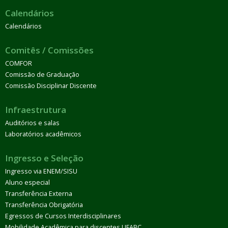
Calendários
Calendários
Comitês / Comissões
COMFOR
Comissão de Graduação
Comissão Disciplinar Discente
Infraestrutura
Auditórios e salas
Laboratórios acadêmicos
Ingresso e Seleção
Ingresso via ENEM/SISU
Aluno especial
Transferência Externa
Transferência Obrigatória
Egressos de Cursos Interdisciplinares
Mobilidade Acadêmica para discentes UFABC