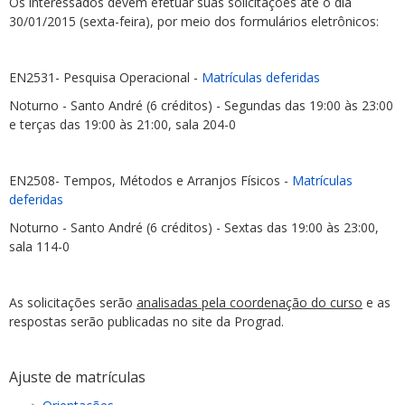
Os interessados devem efetuar suas solicitações até o dia
30/01/2015 (sexta-feira), por meio dos formulários eletrônicos:
EN2531- Pesquisa Operacional -
Matrículas deferidas
Noturno - Santo André (6 créditos) - Segundas das 19:00 às 23:00
e terças das 19:00 às 21:00, sala 204-0
EN2508- Tempos, Métodos e Arranjos Físicos -
Matrículas
deferidas
Noturno - Santo André (6 créditos) - Sextas das 19:00 às 23:00,
sala 114-0
As solicitações serão
analisadas pela coordenação do curso
e as
respostas serão publicadas no site da Prograd.
Ajuste de matrículas