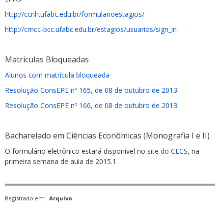
http://ccnh.ufabc.edu.br/formularioestagios/
http://cmcc-bcc.ufabc.edu.br/estagios/usuarios/sign_in
Matrículas Bloqueadas
Alunos com matrícula bloqueada
Resolução ConsEPE nº 165, de 08 de outubro de 2013
Resolução ConsEPE nº 166, de 08 de outubro de 2013
Bacharelado em Ciências Econômicas (Monografia I e II)
O formulário eletrônico estará disponível no
site do CECS
, na
primeira semana de aula de 2015.1
Registrado em:
Arquivo