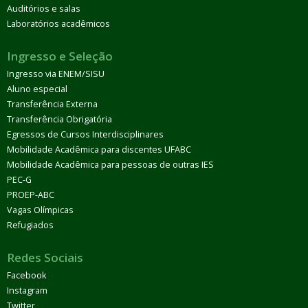
Auditórios e salas
Laboratórios acadêmicos
Ingresso e Seleção
Ingresso via ENEM/SISU
Aluno especial
Transferência Externa
Transferência Obrigatória
Egressos de Cursos Interdisciplinares
Mobilidade Acadêmica para discentes UFABC
Mobilidade Acadêmica para pessoas de outras IES
PEC-G
PROEP-ABC
Vagas Olímpicas
Refugiados
Redes Sociais
Facebook
Instagram
Twitter