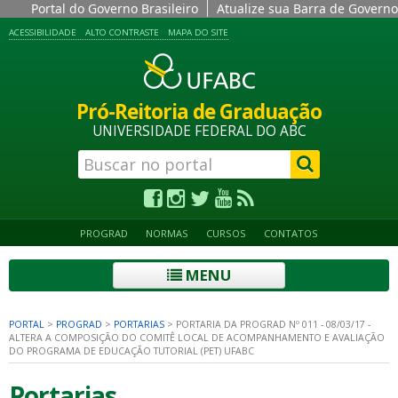
Portal do Governo Brasileiro
Atualize sua Barra de Governo
ACESSIBILIDADE
ALTO CONTRASTE
MAPA DO SITE
Pró-Reitoria de Graduação
UNIVERSIDADE FEDERAL DO ABC
PROGRAD
NORMAS
CURSOS
CONTATOS
MENU
PORTAL
>
PROGRAD
>
PORTARIAS
>
PORTARIA DA PROGRAD Nº 011 - 08/03/17 -
ALTERA A COMPOSIÇÃO DO COMITÊ LOCAL DE ACOMPANHAMENTO E AVALIAÇÃO
DO PROGRAMA DE EDUCAÇÃO TUTORIAL (PET) UFABC
Portarias