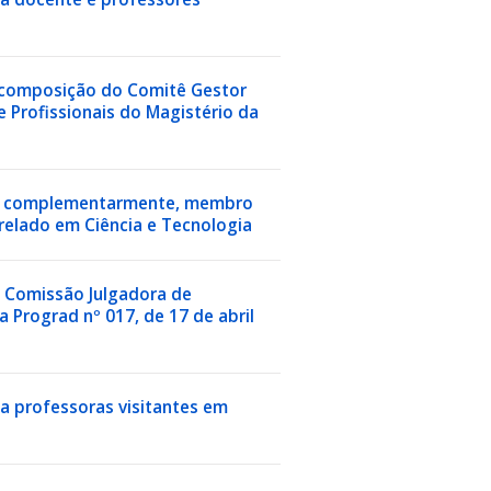
 a composição do Comitê Gestor
e Profissionais do Magistério da
na, complementarmente, membro
relado em Ciência e Tecnologia
 a Comissão Julgadora de
 Prograd nº 017, de 17 de abril
ia professoras visitantes em