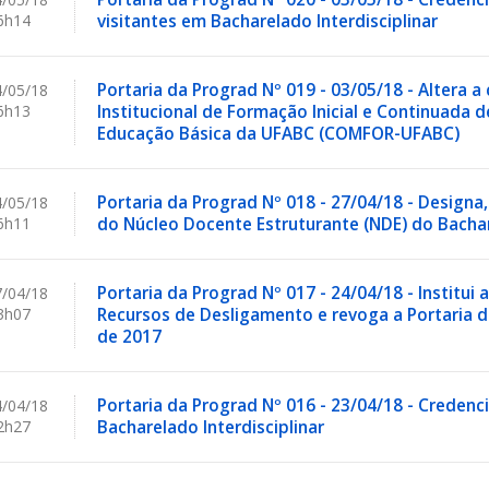
6h14
visitantes em Bacharelado Interdisciplinar
Portaria da Prograd Nº 019 - 03/05/18 - Altera
/05/18
6h13
Institucional de Formação Inicial e Continuada d
Educação Básica da UFABC (COMFOR-UFABC)
Portaria da Prograd Nº 018 - 27/04/18 - Desig
/05/18
6h11
do Núcleo Docente Estruturante (NDE) do Bacha
Portaria da Prograd Nº 017 - 24/04/18 - Institui
/04/18
3h07
Recursos de Desligamento e revoga a Portaria da
de 2017
Portaria da Prograd Nº 016 - 23/04/18 - Credenc
/04/18
2h27
Bacharelado Interdisciplinar