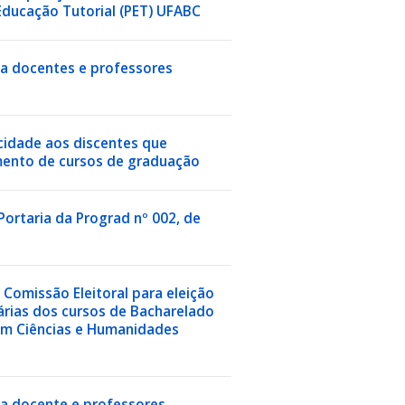
ducação Tutorial (PET) UFABC
cia docentes e professores
icidade aos discentes que
mento de cursos de graduação
 Portaria da Prograd nº 002, de
a Comissão Eleitoral para eleição
rias dos cursos de Bacharelado
em Ciências e Humanidades
ia docente e professores