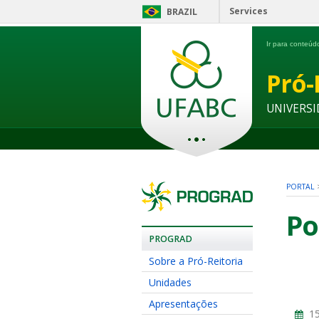
Services
BRAZIL
Ir para conteú
Pró-
UNIVERSI
PORTAL
Po
PROGRAD
Sobre a Pró-Reitoria
Unidades
Apresentações
15