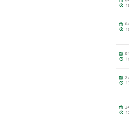
1
04
1
04
1
27
1
24
1