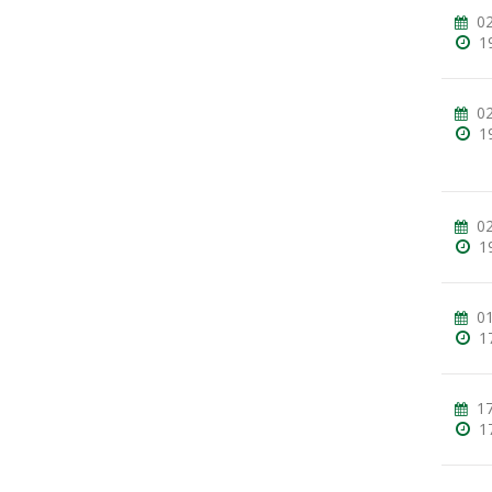
02
1
02
1
02
1
01
1
17
1