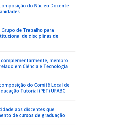
 a composição do Núcleo Docente
manidades
 o Grupo de Trabalho para
titucional de disciplinas de
na, complementarmente, membro
relado em Ciência e Tecnologia
a composição do Comitê Local de
ducação Tutorial (PET) UFABC
icidade aos discentes que
mento de cursos de graduação