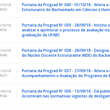
Portaria da Prograd Nº 040 - 01/10/18 - Altera
/10/18
9h53
Estruturante do Bacharelado em Ciências e Hu
Portaria da Prograd Nº 039 - 28/09/18 - Institui
/10/18
9h50
analisar e aprimorar o processo de avaliação ins
graduação da UFABC
Portaria da Prograd Nº 038 - 28/09/18 - Desig
/10/18
9h49
do Núcleo Docente Estruturante (NDE) do Bacha
Portaria da Prograd Nº 037 - 27/09/18 - Altera 
/10/18
7h37
Acompanhamento e Avaliação do Programa de E
Portaria da Prograd Nº 036 - 13/09/18 - Dá publ
/09/18
7h36
incorreram nas normativas vigentes de desliga