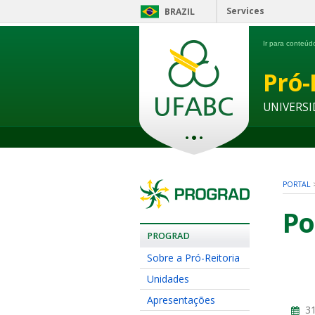
Services
BRAZIL
Ir para conteú
Pró-
UNIVERSI
PORTAL
Po
PROGRAD
Sobre a Pró-Reitoria
Unidades
Apresentações
31