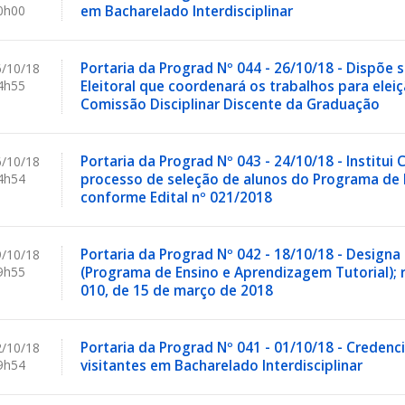
0h00
em Bacharelado Interdisciplinar
Portaria da Prograd Nº 044 - 26/10/18 - Dispõe 
/10/18
4h55
Eleitoral que coordenará os trabalhos para ele
Comissão Disciplinar Discente da Graduação
Portaria da Prograd Nº 043 - 24/10/18 - Institu
/10/18
4h54
processo de seleção de alunos do Programa de 
conforme Edital nº 021/2018
Portaria da Prograd Nº 042 - 18/10/18 - Desig
/10/18
9h55
(Programa de Ensino e Aprendizagem Tutorial); 
010, de 15 de março de 2018
Portaria da Prograd Nº 041 - 01/10/18 - Creden
/10/18
9h54
visitantes em Bacharelado Interdisciplinar