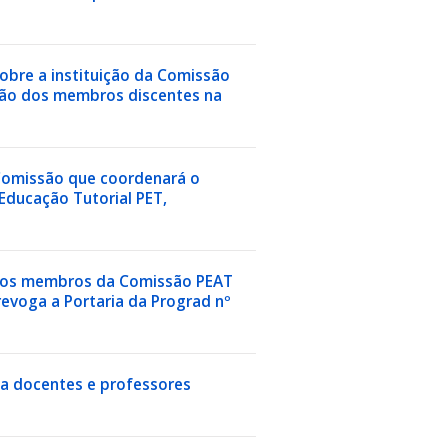
sobre a instituição da Comissão
ição dos membros discentes na
i Comissão que coordenará o
Educação Tutorial PET,
na os membros da Comissão PEAT
revoga a Portaria da Prograd nº
cia docentes e professores