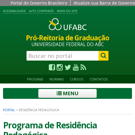
Portal do Governo Brasileiro
Atualize sua Barra de Governo
ACESSIBILIDADE
ALTO CONTRASTE
MAPA DO SITE
Pró-Reitoria de Graduação
UNIVERSIDADE FEDERAL DO ABC
PROGRAD
NORMAS
CURSOS
CONTATOS
MENU
PORTAL
>
RESIDÊNCIA PEDAGÓGICA
Programa de Residência