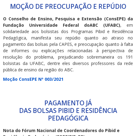
MOÇÃO DE PREOCUPAÇÃO E REPÚDIO
O Conselho de Ensino, Pesquisa e Extensão (ConsEPE) da
Fundação Universidade Federal doABC (UFABC)
, em
solidariedade aos bolsistas dos Programas Pibid e Residência
Pedagógica, manifesta seu repúdio quanto ao atraso no
pagamento das bolsas pela CAPES, e preocupação quanto à falta
de informes ou explicações relacionadas à perspectiva de
resolução do problema, prejudicando sobremaneira os 191
bolsistas da UFABC, dentre eles diversos professores da rede
pública de ensino da região do ABC.
Moção ConsEPE Nº 003/2021
PAGAMENTO JÁ
DAS BOLSAS PIBID E RESIDÊNCIA
PEDAGÓGICA
Nota do Fórum Nacional de Coordenadores do Pibid e