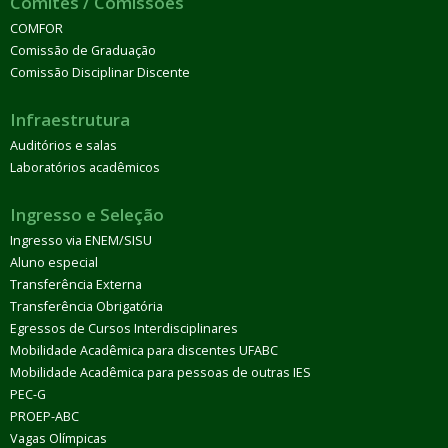
Comitês / Comissões
COMFOR
Comissão de Graduação
Comissão Disciplinar Discente
Infraestrutura
Auditórios e salas
Laboratórios acadêmicos
Ingresso e Seleção
Ingresso via ENEM/SISU
Aluno especial
Transferência Externa
Transferência Obrigatória
Egressos de Cursos Interdisciplinares
Mobilidade Acadêmica para discentes UFABC
Mobilidade Acadêmica para pessoas de outras IES
PEC-G
PROEP-ABC
Vagas Olímpicas