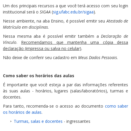
Um dos principais recursos a que você terá acesso com seu login
institucional será o
SIGAA
(
sig.ufabc.edu.br/sigaa
).
Nesse ambiente, na aba Ensino, é possível emitir seu
Atestado de
Matrícula em disciplinas
.
Nessa mesma aba é possível emitir também a
Declaração de
Vínculo
.
Recomendamos que mantenha uma cópia dessa
declaração (impressa ou salva no celular)
.
Não deixe de conferir seu cadastro em
Meus Dados Pessoais
.
Como saber os horários das aulas
É importante que você esteja a par das informações referentes
às suas aulas - horários, lugares (salas/laboratórios), turmas e
docentes.
Para tanto, recomenda-se o acesso ao documento
como saber
os horários de aulas
.
Turmas, salas e docentes
- ingressantes