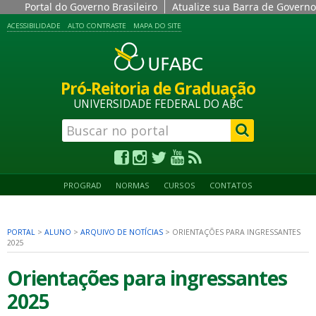
Portal do Governo Brasileiro
Atualize sua Barra de Governo
ACESSIBILIDADE
ALTO CONTRASTE
MAPA DO SITE
Pró-Reitoria de Graduação
UNIVERSIDADE FEDERAL DO ABC
PROGRAD
NORMAS
CURSOS
CONTATOS
PORTAL
>
ALUNO
>
ARQUIVO DE NOTÍCIAS
>
ORIENTAÇÕES PARA INGRESSANTES
2025
Orientações para ingressantes
2025