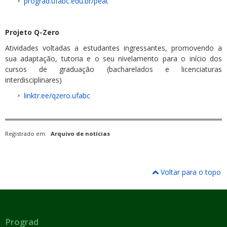
prograd.ufabc.edu.br/peat
Projeto Q-Zero
Atividades voltadas a estudantes ingressantes, promovendo a
sua adaptação, tutoria e o seu nivelamento para o início dos
cursos de graduação (bacharelados e licenciaturas
interdisciplinares)
linktr.ee/qzero.ufabc
Registrado em:
Arquivo de notícias
Voltar para o topo
Prograd