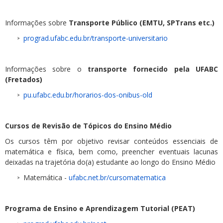
Informações sobre
Transporte Público (EMTU, SPTrans etc.)
prograd.ufabc.edu.br/transporte-universitario
Informações sobre o
transporte fornecido pela UFABC
(Fretados)
pu.ufabc.edu.br/horarios-dos-onibus-old
Cursos de Revisão de Tópicos do Ensino Médio
Os cursos têm por objetivo revisar conteúdos essenciais de
matemática e física, bem como, preencher eventuais lacunas
deixadas na trajetória do(a) estudante ao longo do Ensino Médio
Matemática -
ufabc.net.br/cursomatematica
Programa de Ensino e Aprendizagem Tutorial (PEAT)