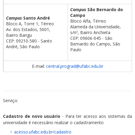
Campus
São Bernardo do
Campo
Campus
Santo André
Bloco Alfa, Térreo
Bloco A, Torre 1, Térreo
Alameda da Universidade,
Av. dos Estados, 5001,
s/nº, Bairro Anchieta
Bairro Bangu
CEP: 09606-045 - São
CEP: 09210-580 - Santo
Bernardo do Campo, São
André, São Paulo
Paulo
E-mail:
central.prograd@ufabc.edu.br
Serviço:
Cadastro de novo usuário
- Para ter acesso aos sistemas da
universidade é necessário realizar o cadastramento
acesso.ufabc.edu.br/cadastro