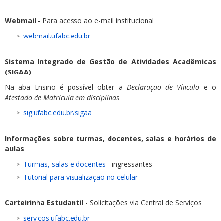
Webmail
- Para acesso ao e-mail institucional
webmail.ufabc.edu.br
Sistema Integrado de Gestão de Atividades Acadêmicas
(SIGAA)
Na aba Ensino é possível obter a
Declaração de Vínculo
e o
Atestado de Matrícula em disciplinas
sig.ufabc.edu.br/sigaa
Informações sobre turmas, docentes, salas e horários de
aulas
Turmas, salas e docentes
- ingressantes
Tutorial para visualização no celular
Carteirinha Estudantil
- Solicitações via Central de Serviços
servicos.ufabc.edu.br