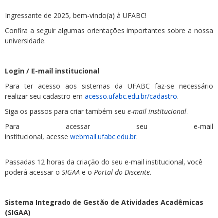
Ingressante de 2025, bem-vindo(a) à UFABC!
Confira a seguir algumas orientações importantes sobre a nossa
universidade.
Login / E-mail institucional
Para ter acesso aos sistemas da UFABC faz-se necessário
realizar seu cadastro em
acesso.ufabc.edu.br/cadastro
.
Siga os passos para criar também seu
e-mail institucional
.
Para acessar seu e-mail
institucional, acesse
webmail.ufabc.edu.br
.
Passadas 12 horas da criação do seu e-mail institucional, você
poderá acessar o
SIGAA
e o
Portal do Discente
.
Sistema Integrado de Gestão de Atividades Acadêmicas
(SIGAA)