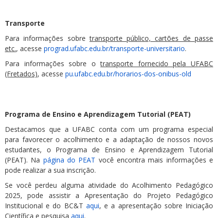
Transporte
Para informações sobre
transporte público, cartões de passe
etc.
, acesse
prograd.ufabc.edu.br/transporte-universitario
.
Para informações sobre o
transporte fornecido pela UFABC
(Fretados)
, acesse
pu.ufabc.edu.br/horarios-dos-onibus-old
Programa de Ensino e Aprendizagem Tutorial (PEAT)
Destacamos que a UFABC conta com um programa especial
para favorecer o acolhimento e a adaptação de nossos novos
estudantes, o Programa de Ensino e Aprendizagem Tutorial
(PEAT). Na
página do PEAT
você encontra mais informações e
pode realizar a sua inscrição.
Se você perdeu alguma atividade do Acolhimento Pedagógico
2025, pode assistir a Apresentação do Projeto Pedagógico
Institucional e do BC&T
aqui
, e a apresentação sobre Iniciação
Científica e pesquisa
aqui
.