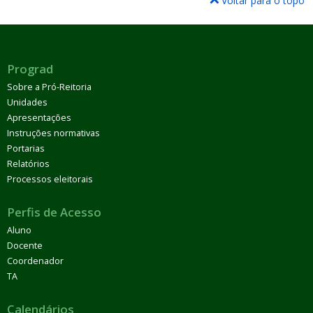
Voltar para o topo
Prograd
Sobre a Pró-Reitoria
Unidades
Apresentações
Instruções normativas
Portarias
Relatórios
Processos eleitorais
Perfis de Acesso
Aluno
Docente
Coordenador
TA
Calendários