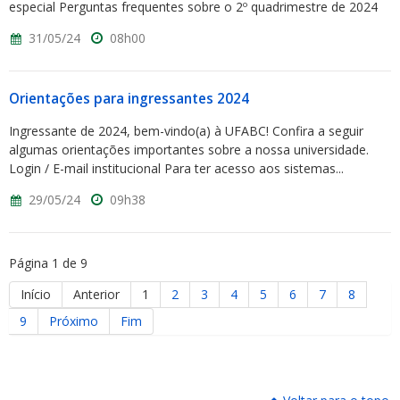
especial Perguntas frequentes sobre o 2º quadrimestre de 2024
31/05/24
08h00
Orientações para ingressantes 2024
Ingressante de 2024, bem-vindo(a) à UFABC! Confira a seguir
algumas orientações importantes sobre a nossa universidade.
Login / E-mail institucional Para ter acesso aos sistemas...
29/05/24
09h38
Página 1 de 9
Início
Anterior
1
2
3
4
5
6
7
8
9
Próximo
Fim