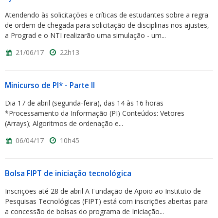
Atendendo às solicitações e críticas de estudantes sobre a regra
de ordem de chegada para solicitação de disciplinas nos ajustes,
a Prograd e o NTI realizarão uma simulação - um...
21/06/17
22h13
Minicurso de PI* - Parte II
Dia 17 de abril (segunda-feira), das 14 às 16 horas
*Processamento da Informação (PI) Conteúdos: Vetores
(Arrays); Algoritmos de ordenação e...
06/04/17
10h45
Bolsa FIPT de iniciação tecnológica
Inscrições até 28 de abril A Fundação de Apoio ao Instituto de
Pesquisas Tecnológicas (FIPT) está com inscrições abertas para
a concessão de bolsas do programa de Iniciação...