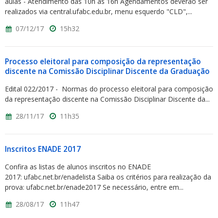
aulas - Atendimento das 10h às 16h Agendamentos deverão ser
realizados via central.ufabc.edu.br, menu esquerdo "CLD",...
07/12/17
15h32
Processo eleitoral para composição da representação
discente na Comissão Disciplinar Discente da Graduação
Edital 022/2017 - Normas do processo eleitoral para composição
da representação discente na Comissão Disciplinar Discente da...
28/11/17
11h35
Inscritos ENADE 2017
Confira as listas de alunos inscritos no ENADE
2017: ufabc.net.br/enadelista Saiba os critérios para realização da
prova: ufabc.net.br/enade2017 Se necessário, entre em...
28/08/17
11h47