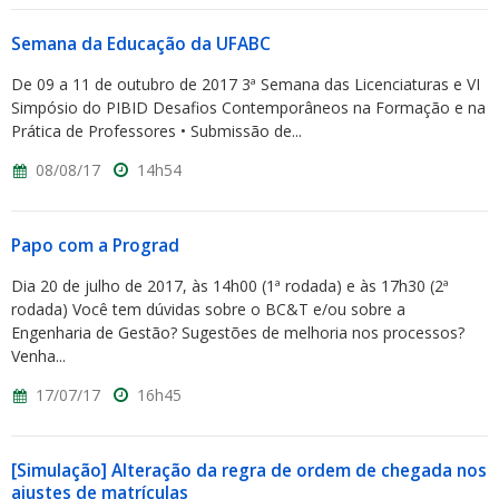
Semana da Educação da UFABC
De 09 a 11 de outubro de 2017 3ª Semana das Licenciaturas e VI
Simpósio do PIBID Desafios Contemporâneos na Formação e na
Prática de Professores • Submissão de...
08/08/17
14h54
Papo com a Prograd
Dia 20 de julho de 2017, às 14h00 (1ª rodada) e às 17h30 (2ª
rodada) Você tem dúvidas sobre o BC&T e/ou sobre a
Engenharia de Gestão? Sugestões de melhoria nos processos?
Venha...
17/07/17
16h45
[Simulação] Alteração da regra de ordem de chegada nos
ajustes de matrículas