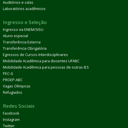
Auditórios e salas
Laboratórios acadêmicos
Ingresso e Seleção
Ingresso via ENEM/SISU
Aluno especial
Transferência Externa
Transferência Obrigatória
Egressos de Cursos Interdisciplinares
Mobilidade Acadêmica para discentes UFABC
Mobilidade Acadêmica para pessoas de outras IES
PEC-G
PROEP-ABC
Vagas Olímpicas
Refugiados
Redes Sociais
Facebook
Instagram
Twitter