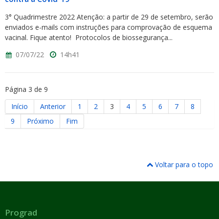
3° Quadrimestre 2022 Atenção: a partir de 29 de setembro, serão
enviados e-mails com instruções para comprovação de esquema
vacinal. Fique atento! Protocolos de biossegurança...
07/07/22
14h41
Página 3 de 9
Início
Anterior
1
2
3
4
5
6
7
8
9
Próximo
Fim
Voltar para o topo
Prograd