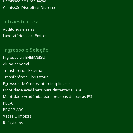
Comissão de Graduação
Comissão Disciplinar Discente
Infraestrutura
Auditórios e salas
Laboratórios acadêmicos
Ingresso e Seleção
Ingresso via ENEM/SISU
Aluno especial
Transferência Externa
Transferência Obrigatória
Egressos de Cursos Interdisciplinares
Mobilidade Acadêmica para discentes UFABC
Mobilidade Acadêmica para pessoas de outras IES
PEC-G
PROEP-ABC
Vagas Olímpicas
Refugiados