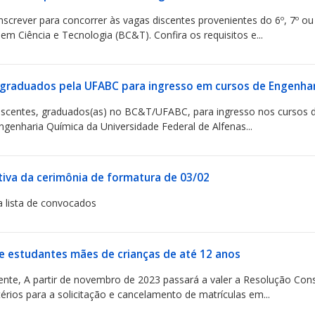
nscrever para concorrer às vagas discentes provenientes do 6º, 7º ou
em Ciência e Tecnologia (BC&T). Confira os requisitos e...
a graduados pela UFABC para ingresso em cursos de Engenha
iscentes, graduados(as) no BC&T/UFABC, para ingresso nos cursos d
ngenharia Química da Universidade Federal de Alfenas...
itiva da cerimônia de formatura de 03/02
a lista de convocados
e estudantes mães de crianças de até 12 anos
ente, A partir de novembro de 2023 passará a valer a Resolução Con
érios para a solicitação e cancelamento de matrículas em...