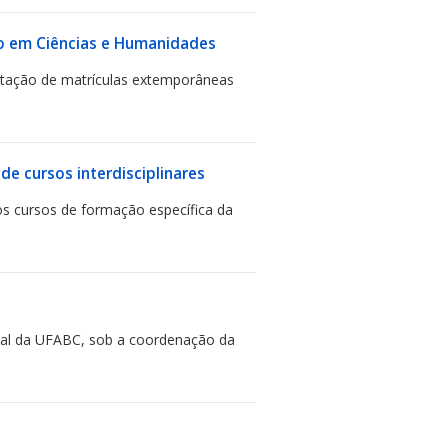
do em Ciências e Humanidades
icitação de matrículas extemporâneas
e cursos interdisciplinares
os cursos de formação específica da
nal da UFABC, sob a coordenação da