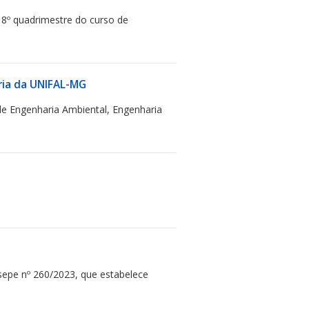
 8º quadrimestre do curso de
ria da UNIFAL-MG
e Engenharia Ambiental, Engenharia
sepe nº 260/2023, que estabelece