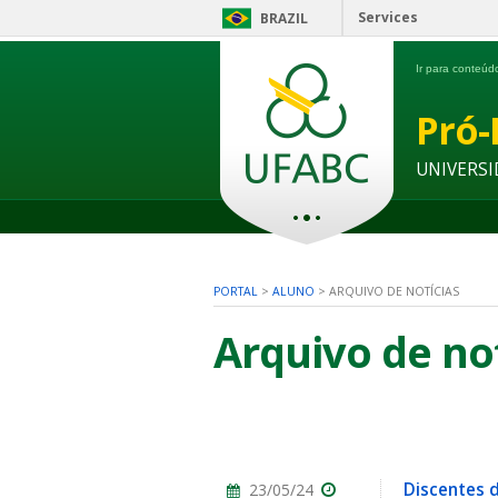
Services
BRAZIL
Ir para conteú
Pró-
UNIVERSI
PORTAL
>
ALUNO
>
ARQUIVO DE NOTÍCIAS
Arquivo de no
Discentes 
23/05/24