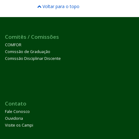
Voltar para o topo
Comitês / Comissões
COMFOR
Comissão de Graduação
Comissão Disciplinar Discente
Contato
Fale Conosco
Ouvidoria
Visite os Campi