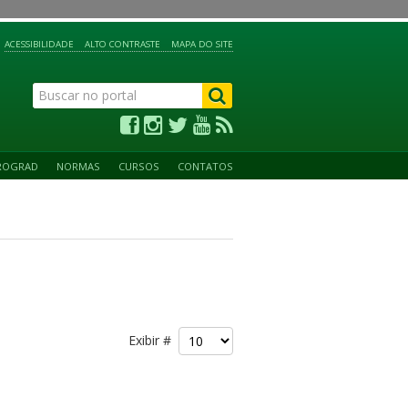
ACESSIBILIDADE
ALTO CONTRASTE
MAPA DO SITE
ROGRAD
NORMAS
CURSOS
CONTATOS
Exibir #