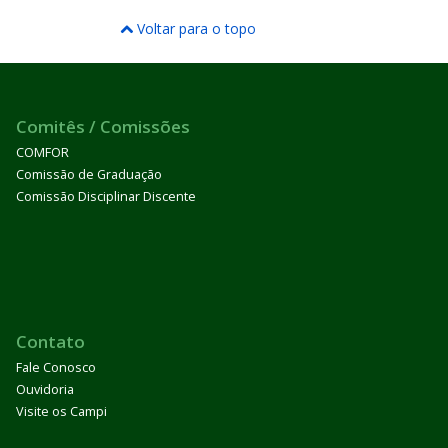
Voltar para o topo
Comitês / Comissões
COMFOR
Comissão de Graduação
Comissão Disciplinar Discente
Contato
Fale Conosco
Ouvidoria
Visite os Campi