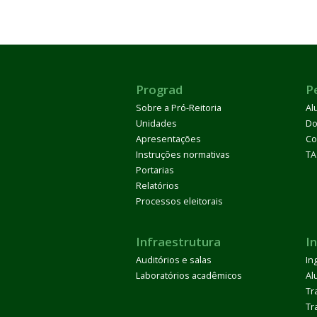
Prograd
P
Sobre a Pró-Reitoria
Al
Unidades
Do
Apresentações
Co
Instruções normativas
TA
Portarias
Relatórios
Processos eleitorais
Infraestrutura
I
Auditórios e salas
In
Laboratórios acadêmicos
Al
Tr
Tr