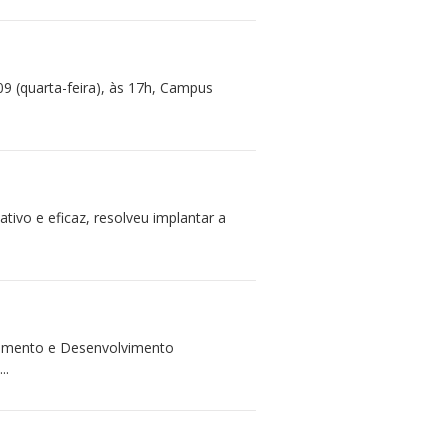
9 (quarta-feira), às 17h, Campus
tivo e eficaz, resolveu implantar a
ejamento e Desenvolvimento
..