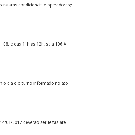
struturas condicionais e operadores;•
 108, e das 11h às 12h, sala 106 A
m o dia e o turno informado no ato
 14/01/2017 deverão ser feitas até