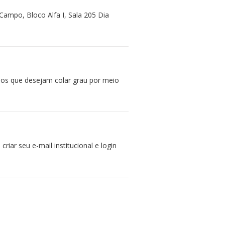
ampo, Bloco Alfa I, Sala 205 Dia
unos que desejam colar grau por meio
iar seu e-mail institucional e login