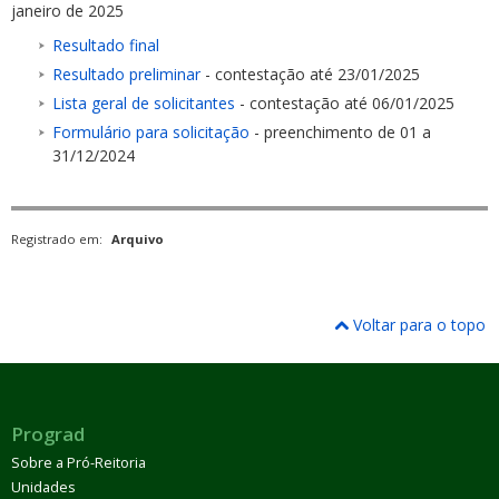
janeiro de 2025
Resultado final
Resultado preliminar
- contestação até 23/01/2025
Lista geral de solicitantes
- contestação até 06/01/2025
Formulário para solicitação
- preenchimento de 01 a
31/12/2024
Registrado em:
Arquivo
Voltar para o topo
Prograd
Sobre a Pró-Reitoria
Unidades