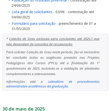
Publicação do resultado preliminar
- contestação até
24/06/2025
Lista geral de solicitantes
- 03/06 - contestação até
04/06/2025
Formulário para solicitação
- preenchimento de 01 a
31/05/2025
*
Colação de Grau exclusiva para concluintes até 2025.1 que
não dependam de conceitos de recuperação
.
Para solicitar Colação de Grau neste período, faz-se necessário
ter concluído todas as exigências previstas nos Projetos
Pedagógicos dos Cursos (PPCs) até a finalização do 1º
quadrimestre de 2025, incluindo-se a validação de atividades
complementares e extensionistas.
Informações vide o
calendário de procedimentos
administrativo-acadêmicos da graduação
.
30 de maio de 2025