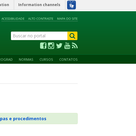
ation
Information channels
ACESSIBILIDADE
ALTO CONTRASTE
MAPA DO SITE
ROGRAD
NORMAS
CURSOS
CONTATOS
pas e procedimentos