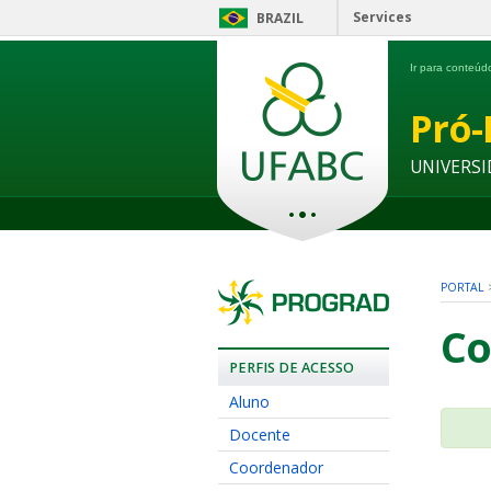
Services
BRAZIL
Ir para conteú
Pró-
UNIVERSI
PORTAL
Co
PERFIS DE ACESSO
Aluno
Docente
Coordenador