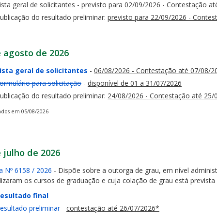
ista geral de solicitantes -
previsto para 02/09/2026 - Contestação a
ublicação do resultado preliminar:
previsto para 22/09/2026 - Contes
e agosto de 2026
ista geral de solicitantes
-
06/08/2026 - Contestação até 07/08/2
ormulário para solicitação
-
disponível de 01 a 31/07/2026
ublicação do resultado preliminar:
24/08/2026 - Contestação até 25/
ados em 05/08/2026
 julho de 2026
ia Nº 6158 / 2026
- Dispõe sobre a outorga de grau, em nível administ
alizaram os cursos de graduação e cuja colação de grau está prevista
esultado final
esultado preliminar
-
contestação até 26/07/2026*