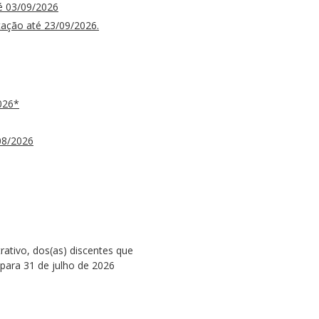
té 03/09/2026
tação até 23/09/2026.
026*
08/2026
rativo, dos(as) discentes que
 para 31 de julho de 2026