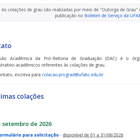
As colações de grau são realizadas por meio de "Outorga de Grau" 
publicação no
Boletim de Serviço da UFA
tato
isão Acadêmica da Pró-Reitoria de Graduação (DAC) é o órgã
strativo-acadêmicos referentes às colações de grau.
ontato, escreva para
colacao.prograd@ufabc.edu.br
imas colações
e setembro de 2026
ormulário para solicitação
-
disponível de 01 a 31/08/2026