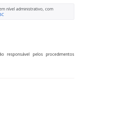
em nível administrativo, com
BC
o responsável pelos procedimentos