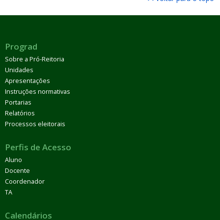
Prograd
Sobre a Pró-Reitoria
Unidades
Apresentações
Instruções normativas
Portarias
Relatórios
Processos eleitorais
Perfis de Acesso
Aluno
Docente
Coordenador
TA
Calendários