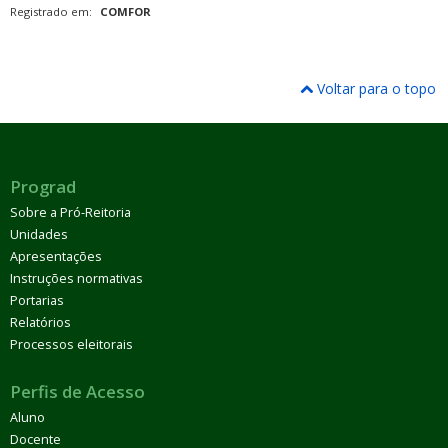
Registrado em:
COMFOR
Voltar para o topo
Prograd
Sobre a Pró-Reitoria
Unidades
Apresentações
Instruções normativas
Portarias
Relatórios
Processos eleitorais
Perfis de Acesso
Aluno
Docente