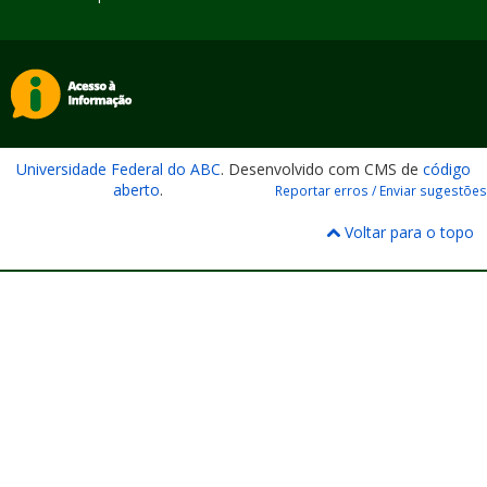
Universidade Federal do ABC
. Desenvolvido com CMS de
código
aberto
.
Reportar erros / Enviar sugestões
Voltar para o topo