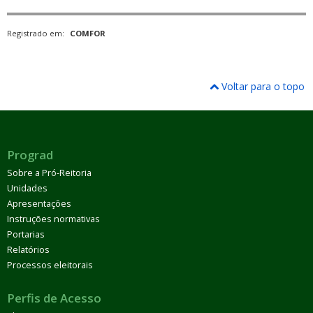
Registrado em:
COMFOR
Voltar para o topo
Prograd
Sobre a Pró-Reitoria
Unidades
Apresentações
Instruções normativas
Portarias
Relatórios
Processos eleitorais
Perfis de Acesso