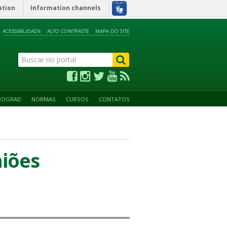
ation
Information channels
ACESSIBILIDADE
ALTO CONTRASTE
MAPA DO SITE
ROGRAD
NORMAS
CURSOS
CONTATOS
iões