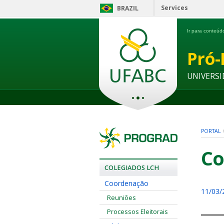
Services
BRAZIL
Ir para conteú
Pró-
UNIVERSI
PORTAL
Co
COLEGIADOS LCH
Coordenação
11/03/
Reuniões
Processos Eleitorais