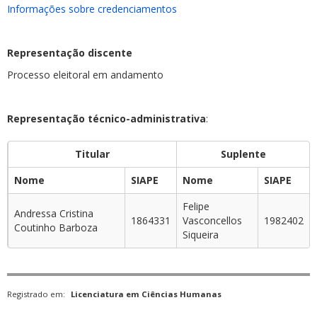
Informações sobre credenciamentos
Representação discente
Processo eleitoral em andamento
Representação técnico-administrativa
:
Titular
Suplente
Nome
SIAPE
Nome
SIAPE
Felipe
Andressa Cristina
1864331
Vasconcellos
1982402
Coutinho Barboza
Siqueira
Registrado em:
Licenciatura em Ciências Humanas