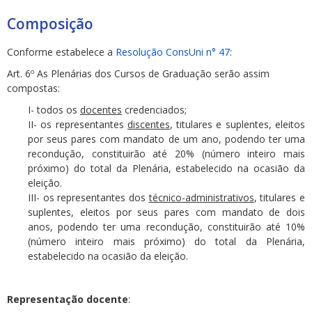
Composição
Conforme estabelece a
Resolução ConsUni n° 47
:
Art. 6º As Plenárias dos Cursos de Graduação serão assim
compostas:
I- todos os
docentes
credenciados;
II- os representantes
discentes
, titulares e suplentes, eleitos
por seus pares com mandato de um ano, podendo ter uma
recondução, constituirão até 20% (número inteiro mais
próximo) do total da Plenária, estabelecido na ocasião da
eleição.
III- os representantes dos
técnico-administrativos
, titulares e
suplentes, eleitos por seus pares com mandato de dois
anos, podendo ter uma recondução, constituirão até 10%
(número inteiro mais próximo) do total da Plenária,
estabelecido na ocasião da eleição.
Representação docente
: