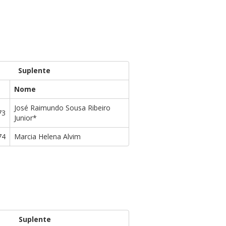
Suplente
Nome
José Raimundo Sousa Ribeiro
73
Junior*
74
Marcia Helena Alvim
Suplente