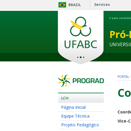
Services
BRAZIL
Ir para conteú
Pró-
UNIVERSI
PORTAL
Co
LCH
Página Inicial
Coord
Equipe Técnica
Vice-
Projeto Pedagógico