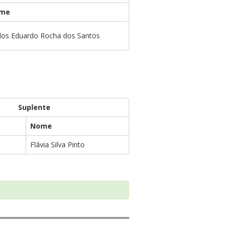
me
los Eduardo Rocha dos Santos
Suplente
Nome
Flávia Silva Pinto