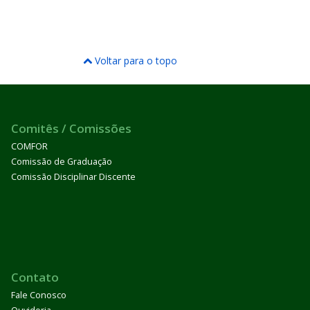
Voltar para o topo
Comitês / Comissões
COMFOR
Comissão de Graduação
Comissão Disciplinar Discente
Contato
Fale Conosco