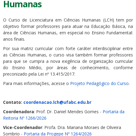
Humanas
O Curso de Licenciatura em Ciências Humanas (LCH) tem por
objetivo formar professores para atuar na Educação Básica, na
área de Ciências Humanas, em especial no Ensino Fundamental:
anos finais.
Por sua matriz curricular com forte caráter interdisciplinar entre
as Ciências Humanas, o curso visa também formar professores
para que se cumpra a nova exigência de organização curricular
do Ensino Médio, por áreas de conhecimento, conforme
preconizado pela Lei nº 13.415/2017.
Para mais informações, acesse o
Projeto Pedagógico do Curso
.
Contato:
coordenacao.lch@ufabc.edu.br
Coordenadora
: Prof. Dr. Daniel Mendes Gomes -
Portaria da
Reitoria Nº 1266/2026
Vice-Coordenador
: Profa. Dra. Mariana Moraes de Oliveira
Sombrio -
Portaria da Progepe Nº 1264/2026