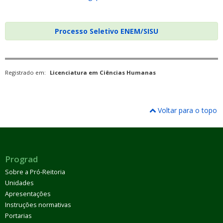
Processo Seletivo ENEM/SISU
Registrado em:
Licenciatura em Ciências Humanas
Voltar para o topo
Prograd
Sobre a Pró-Reitoria
Unidades
Apresentações
Instruções normativas
Portarias