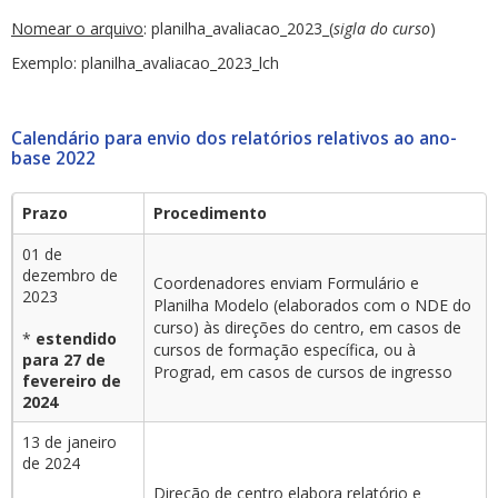
Nomear o arquivo
: planilha_avaliacao_2023_(
sigla do curso
)
Exemplo: planilha_avaliacao_2023_lch
Calendário para envio dos relatórios relativos ao ano-
base 2022
Prazo
Procedimento
01 de
dezembro de
Coordenadores enviam Formulário e
2023
Planilha Modelo (elaborados com o NDE do
curso) às direções do centro, em casos de
*
estendido
cursos de formação específica, ou à
para 27 de
Prograd, em casos de cursos de ingresso
fevereiro de
2024
13 de janeiro
de 2024
Direção de centro elabora relatório e