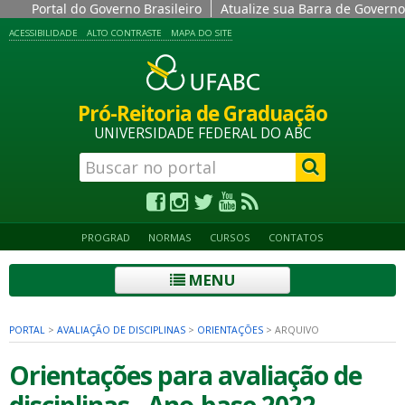
Portal do Governo Brasileiro
Atualize sua Barra de Governo
ACESSIBILIDADE
ALTO CONTRASTE
MAPA DO SITE
Pró-Reitoria de Graduação
UNIVERSIDADE FEDERAL DO ABC
PROGRAD
NORMAS
CURSOS
CONTATOS
MENU
PORTAL
>
AVALIAÇÃO DE DISCIPLINAS
>
ORIENTAÇÕES
>
ARQUIVO
Orientações para avaliação de