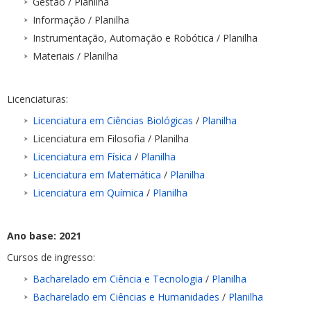
Gestão / Planilha
Informação / Planilha
Instrumentação, Automação e Robótica / Planilha
Materiais / Planilha
Licenciaturas:
Licenciatura em Ciências Biológicas
/
Planilha
Licenciatura em Filosofia / Planilha
Licenciatura em Física
/
Planilha
Licenciatura em Matemática
/
Planilha
Licenciatura em Química
/
Planilha
Ano base: 2021
Cursos de ingresso:
Bacharelado em Ciência e Tecnologia
/
Planilha
Bacharelado em Ciências e Humanidades
/
Planilha