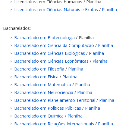
Licenciatura em Ciências Humanas / Planilha
Licenciatura em Ciências Naturais e Exatas
/
Planilha
Bacharelados:
Bacharelado em Biotecnologia
/ Planilha
Bacharelado em Ciência da Computação
/
Planilha
Bacharelado em Ciências Biológicas
/
Planilha
Bacharelado em Ciências Econômicas
/
Planilha
Bacharelado em Filosofia
/
Planilha
Bacharelado em Física
/
Planilha
Bacharelado em Matemática
/
Planilha
Bacharelado em Neurociência
/
Planilha
Bacharelado em Planejamento Territorial
/
Planilha
Bacharelado em Políticas Públicas
/
Planilha
Bacharelado em Química
/
Planilha
Bacharelado em Relações Internacionais
/
Planilha