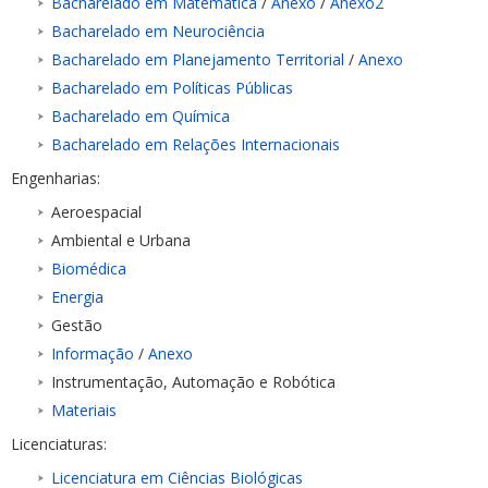
Bacharelado em Matemática
/
Anexo
/
Anexo2
Bacharelado em Neurociência
Bacharelado em Planejamento Territorial
/
Anexo
Bacharelado em Políticas Públicas
Bacharelado em Química
Bacharelado em Relações Internacionais
Engenharias:
Aeroespacial
Ambiental e Urbana
Biomédica
Energia
Gestão
Informação
/
Anexo
Instrumentação, Automação e Robótica
Materiais
Licenciaturas:
Licenciatura em Ciências Biológicas