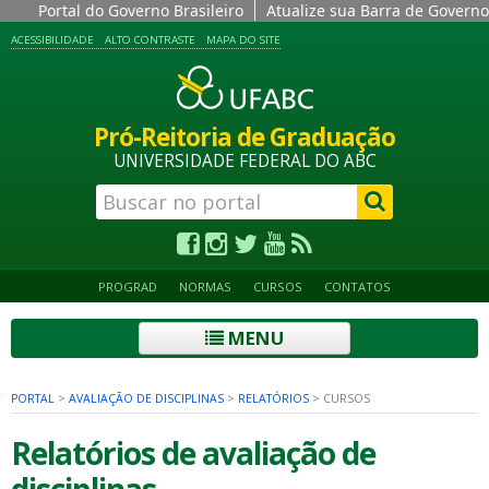
Portal do Governo Brasileiro
Atualize sua Barra de Governo
ACESSIBILIDADE
ALTO CONTRASTE
MAPA DO SITE
Pró-Reitoria de Graduação
UNIVERSIDADE FEDERAL DO ABC
PROGRAD
NORMAS
CURSOS
CONTATOS
MENU
PORTAL
>
AVALIAÇÃO DE DISCIPLINAS
>
RELATÓRIOS
>
CURSOS
Relatórios de avaliação de