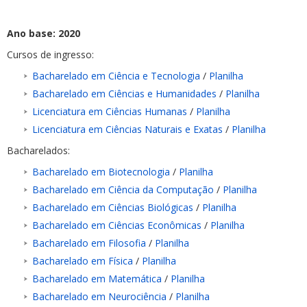
Ano base: 2020
Cursos de ingresso:
Bacharelado em Ciência e Tecnologia
/
Planilha
Bacharelado em Ciências e Humanidades
/
Planilha
Licenciatura em Ciências Humanas
/
Planilha
Licenciatura em Ciências Naturais e Exatas
/
Planilha
Bacharelados:
Bacharelado em Biotecnologia
/
Planilha
Bacharelado em Ciência da Computação
/
Planilha
Bacharelado em Ciências Biológicas
/
Planilha
Bacharelado em Ciências Econômicas
/
Planilha
Bacharelado em Filosofia
/
Planilha
Bacharelado em Física
/
Planilha
Bacharelado em Matemática
/
Planilha
Bacharelado em Neurociência
/
Planilha