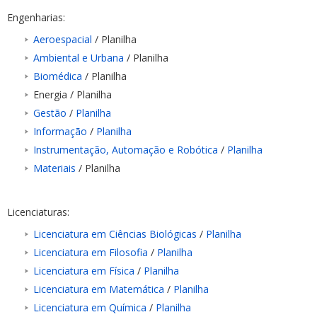
Engenharias:
Aeroespacial
/ Planilha
Ambiental e Urbana
/ Planilha
Biomédica
/ Planilha
Energia / Planilha
Gestão
/
Planilha
Informação
/
Planilha
Instrumentação, Automação e Robótica
/
Planilha
Materiais
/ Planilha
Licenciaturas:
Licenciatura em Ciências Biológicas
/
Planilha
Licenciatura em Filosofia
/
Planilha
Licenciatura em Física
/
Planilha
Licenciatura em Matemática
/
Planilha
Licenciatura em Química
/
Planilha