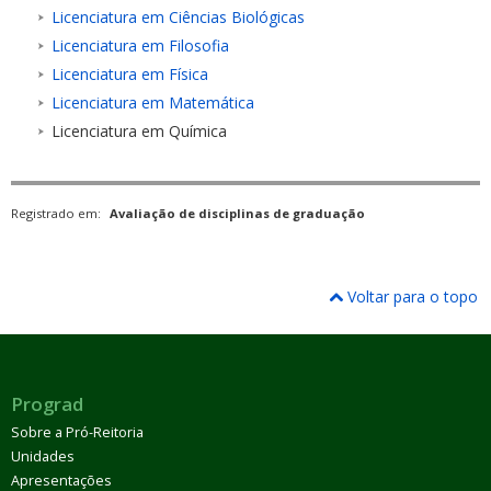
Licenciatura em Ciências Biológicas
Licenciatura em Filosofia
Licenciatura em Física
Licenciatura em Matemática
Licenciatura em Química
Registrado em:
Avaliação de disciplinas de graduação
Voltar para o topo
Prograd
Sobre a Pró-Reitoria
Unidades
Apresentações