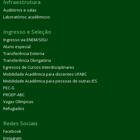
Infraestrutura
Auditórios e salas
Laboratórios acadêmicos
Ingresso e Seleção
Ingresso via ENEM/SISU
Aluno especial
Transferência Externa
Transferência Obrigatória
Egressos de Cursos Interdisciplinares
Mobilidade Acadêmica para discentes UFABC
Mobilidade Acadêmica para pessoas de outras IES
PEC-G
PROEP-ABC
Vagas Olímpicas
Refugiados
Redes Sociais
Facebook
Instagram