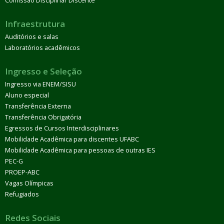
Comissão Disciplinar Discente
Infraestrutura
Auditórios e salas
Laboratórios acadêmicos
Ingresso e Seleção
Ingresso via ENEM/SISU
Aluno especial
Transferência Externa
Transferência Obrigatória
Egressos de Cursos Interdisciplinares
Mobilidade Acadêmica para discentes UFABC
Mobilidade Acadêmica para pessoas de outras IES
PEC-G
PROEP-ABC
Vagas Olímpicas
Refugiados
Redes Sociais