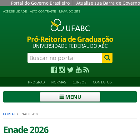
Portal do Governo Brasileiro
Atualize sua Barra de Governo
ACESSIBILIDADE
ALTO CONTRASTE
MAPA DO SITE
Pró-Reitoria de Graduação
UNIVERSIDADE FEDERAL DO ABC
PROGRAD
NORMAS
CURSOS
CONTATOS
MENU
PORTAL
>
ENADE 2026
Enade 2026