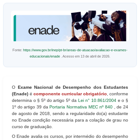
Fonte:
https://www.gov.br/inep/pt-br/areas-de-atuacao/avaliacao-e-exames-
educacionais/enade
. Acesso em 13 de abril de 2026.
O
Exame Nacional de Desempenho dos Estudantes
(Enade)
é
componente curricular obrigatório
, conforme
determina o § 5º do artigo 5º da
Lei n° 10.861/2004
e o §
1º do artigo 39 da
Portaria Normativa MEC nº 840
, de 24
de agosto de 2018, sendo a regularidade do(a) estudante
no Enade condição necessária para a colação de grau no
curso de graduação.
O Enade avalia os cursos, por intermédio do desempenho