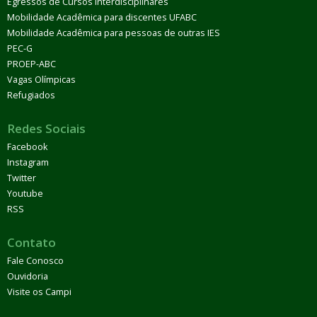
Egressos de Cursos Interdisciplinares
Mobilidade Acadêmica para discentes UFABC
Mobilidade Acadêmica para pessoas de outras IES
PEC-G
PROEP-ABC
Vagas Olímpicas
Refugiados
Redes Sociais
Facebook
Instagram
Twitter
Youtube
RSS
Contato
Fale Conosco
Ouvidoria
Visite os Campi