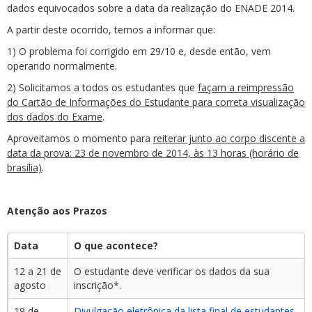
dados equivocados sobre a data da realização do ENADE 2014.
A partir deste ocorrido, temos a informar que:
1) O problema foi corrigido em 29/10 e, desde então, vem
operando normalmente.
2) Solicitamos a todos os estudantes que
façam a reimpressão
do Cartão de Informações do Estudante para correta visualização
dos dados do Exame
.
Aproveitamos o momento para
reiterar junto ao corpo discente a
data da prova: 23 de novembro de 2014, às 13 horas (horário de
brasília)
.
Atenção aos Prazos
Data
O que acontece?
12 a 21 de
O estudante deve verificar os dados da sua
agosto
inscrição*.
19 de
Divulgação eletrônica da lista final de estudantes