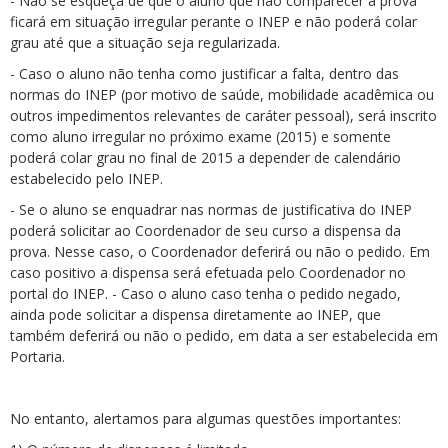
- Não se esqueça de que o aluno que não comparecer à prova
ficará em situação irregular perante o INEP e não poderá colar
grau até que a situação seja regularizada.
- Caso o aluno não tenha como justificar a falta, dentro das
normas do INEP (por motivo de saúde, mobilidade acadêmica ou
outros impedimentos relevantes de caráter pessoal), será inscrito
como aluno irregular no próximo exame (2015) e somente
poderá colar grau no final de 2015 a depender de calendário
estabelecido pelo INEP.
- Se o aluno se enquadrar nas normas de justificativa do INEP
poderá solicitar ao Coordenador de seu curso a dispensa da
prova. Nesse caso, o Coordenador deferirá ou não o pedido. Em
caso positivo a dispensa será efetuada pelo Coordenador no
portal do INEP. - Caso o aluno caso tenha o pedido negado,
ainda pode solicitar a dispensa diretamente ao INEP, que
também deferirá ou não o pedido, em data a ser estabelecida em
Portaria.
No entanto, alertamos para algumas questões importantes: