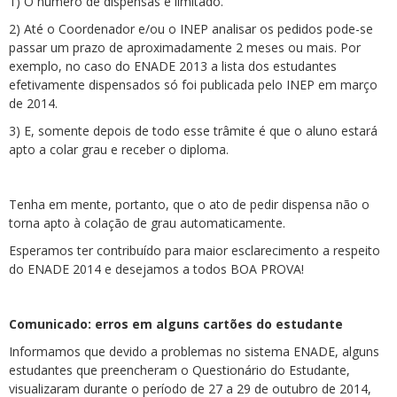
1) O número de dispensas é limitado.
2) Até o Coordenador e/ou o INEP analisar os pedidos pode-se
passar um prazo de aproximadamente 2 meses ou mais. Por
exemplo, no caso do ENADE 2013 a lista dos estudantes
efetivamente dispensados só foi publicada pelo INEP em março
de 2014.
3) E, somente depois de todo esse trâmite é que o aluno estará
apto a colar grau e receber o diploma.
Tenha em mente, portanto, que o ato de pedir dispensa não o
torna apto à colação de grau automaticamente.
Esperamos ter contribuído para maior esclarecimento a respeito
do ENADE 2014 e desejamos a todos BOA PROVA!
Comunicado: erros em alguns cartões do estudante
Informamos que devido a problemas no sistema ENADE, alguns
estudantes que preencheram o Questionário do Estudante,
visualizaram durante o período de 27 a 29 de outubro de 2014,