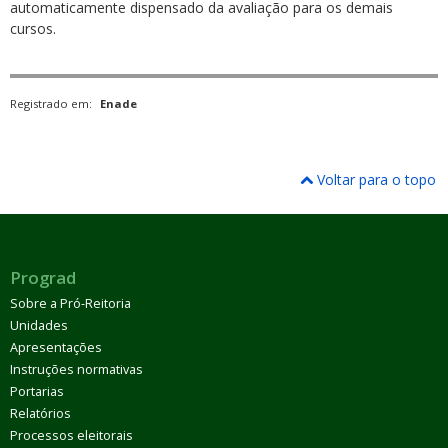
automaticamente dispensado da avaliação para os demais
cursos.
Registrado em:
Enade
Voltar para o topo
Prograd
Sobre a Pró-Reitoria
Unidades
Apresentações
Instruções normativas
Portarias
Relatórios
Processos eleitorais