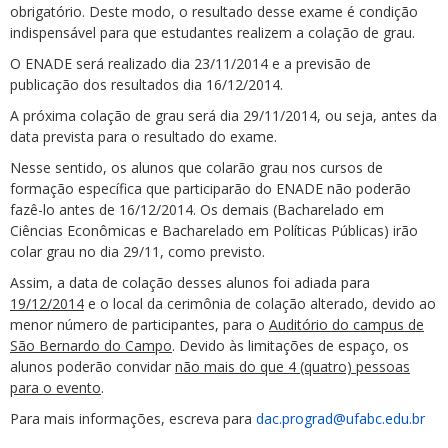
obrigatório. Deste modo, o resultado desse exame é condição
indispensável para que estudantes realizem a colação de grau.
O ENADE será realizado dia 23/11/2014 e a previsão de
publicação dos resultados dia 16/12/2014.
A próxima colação de grau será dia 29/11/2014, ou seja, antes da
data prevista para o resultado do exame.
Nesse sentido, os alunos que colarão grau nos cursos de
formação específica que participarão do ENADE não poderão
fazê-lo antes de 16/12/2014. Os demais (Bacharelado em
Ciências Econômicas e Bacharelado em Políticas Públicas) irão
colar grau no dia 29/11, como previsto.
Assim, a data de colação desses alunos foi adiada para
19/12/2014
e o local da cerimônia de colação alterado, devido ao
menor número de participantes, para o
Auditório do campus de
São Bernardo do Campo
. Devido às limitações de espaço, os
alunos poderão convidar
não mais do que 4 (quatro) pessoas
para o evento
.
Para mais informações, escreva para
dac.prograd@ufabc.edu.br