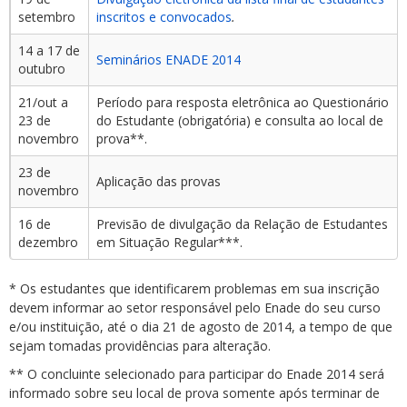
setembro
inscritos e convocados
.
14 a 17 de
Seminários ENADE 2014
outubro
21/out a
Período para resposta eletrônica ao Questionário
23 de
do Estudante (obrigatória) e consulta ao local de
novembro
prova**.
23 de
Aplicação das provas
novembro
16 de
Previsão de divulgação da Relação de Estudantes
dezembro
em Situação Regular***.
* Os estudantes que identificarem problemas em sua inscrição
devem informar ao setor responsável pelo Enade do seu curso
e/ou instituição, até o dia 21 de agosto de 2014, a tempo de que
sejam tomadas providências para alteração.
** O concluinte selecionado para participar do Enade 2014 será
informado sobre seu local de prova somente após terminar de