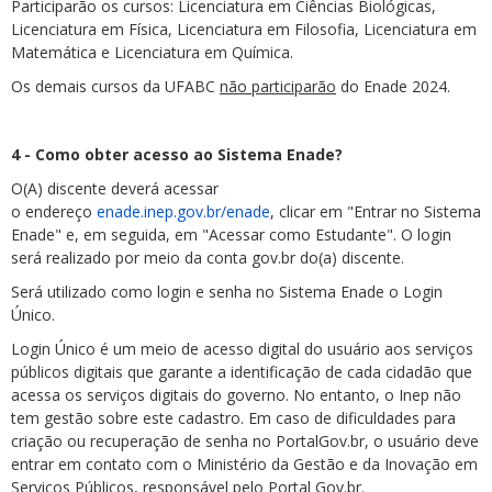
Participarão os cursos: Licenciatura em Ciências Biológicas,
Licenciatura em Física, Licenciatura em Filosofia, Licenciatura em
Matemática e Licenciatura em Química.
Os demais cursos da UFABC
não participarão
do Enade 2024.
4 - Como obter acesso ao Sistema Enade?
O(A) discente deverá acessar
o endereço
enade.inep.gov.br/enade
, clicar em "Entrar no Sistema
Enade" e, em seguida, em "Acessar como Estudante". O login
será realizado por meio da conta gov.br do(a) discente.
Será utilizado como login e senha no Sistema Enade o Login
Único.
Login Único é um meio de acesso digital do usuário aos serviços
públicos digitais que garante a identificação de cada cidadão que
acessa os serviços digitais do governo. No entanto, o Inep não
tem gestão sobre este cadastro. Em caso de dificuldades para
criação ou recuperação de senha no PortalGov.br, o usuário deve
entrar em contato com o Ministério da Gestão e da Inovação em
Serviços Públicos, responsável pelo Portal Gov.br.