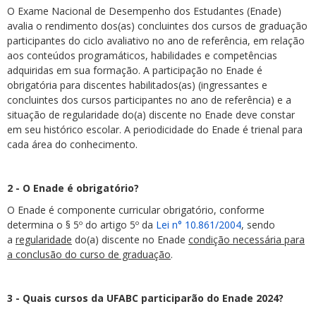
O Exame Nacional de Desempenho dos Estudantes (Enade)
avalia o rendimento dos(as) concluintes dos cursos de graduação
participantes do ciclo avaliativo no ano de referência, em relação
aos conteúdos programáticos, habilidades e competências
adquiridas em sua formação. A participação no Enade é
obrigatória para discentes habilitados(as) (ingressantes e
concluintes dos cursos participantes no ano de referência) e a
situação de regularidade do(a) discente no Enade deve constar
em seu histórico escolar. A periodicidade do Enade é trienal para
cada área do conhecimento.
2 - O Enade é obrigatório?
O Enade é componente curricular obrigatório, conforme
determina o § 5º do artigo 5º da
Lei n° 10.861/2004
, sendo
a
regularidade
do(a) discente no Enade
condição necessária para
a conclusão do curso de graduação
.
3 - Quais cursos da UFABC participarão do Enade 2024?