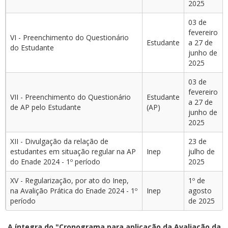
2025
03 de
fevereiro
VI - Preenchimento do Questionário
Estudante
a 27 de
do Estudante
junho de
2025
03 de
fevereiro
VII - Preenchimento do Questionário
Estudante
a 27 de
de AP pelo Estudante
(AP)
junho de
2025
XII - Divulgação da relação de
23 de
estudantes em situação regular na AP
Inep
julho de
do Enade 2024 - 1º período
2025
XV - Regularização, por ato do Inep,
1º de
na Avalição Prática do Enade 2024 - 1º
Inep
agosto
período
de 2025
A íntegra do "Cronograma para aplicação da Avaliação da