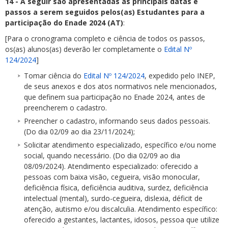
14 - A seguir são apresentadas as principais datas e
passos a serem seguidos pelos(as) Estudantes para a
participação do Enade 2024 (AT)
:
[Para o cronograma completo e ciência de todos os passos,
os(as) alunos(as) deverão ler completamente o
Edital Nº
124/2024
]
Tomar ciência do
Edital Nº 124/2024
, expedido pelo INEP,
de seus anexos e dos atos normativos nele mencionados,
que definem sua participação no Enade 2024, antes de
preencherem o cadastro.
Preencher o cadastro, informando seus dados pessoais.
(Do dia 02/09 ao dia 23/11/2024);
Solicitar atendimento especializado, específico e/ou nome
social, quando necessário. (Do dia 02/09 ao dia
08/09/2024). Atendimento especializado: oferecido a
pessoas com baixa visão, cegueira, visão monocular,
deficiência física, deficiência auditiva, surdez, deficiência
intelectual (mental), surdo-cegueira, dislexia, déficit de
atenção, autismo e/ou discalculia. Atendimento específico:
oferecido a gestantes, lactantes, idosos, pessoa que utilize