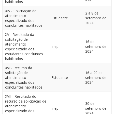
habilitados
XIV - Solicitação de
2 a 8 de
atendimento
Estudante
setembro de
especializado dos
2024
concluintes habilitados
XV - Resultado da
solicitação de
16 de
atendimento
Inep
setembro de
especializado dos
2024
estudantes concluintes
habilitados
XVI - Recurso da
solicitação de
16 a 20 de
atendimento
Estudante
setembro de
especializado dos
2024
concluintes habilitados
XVII - Resultado do
recurso da solicitação de
30 de
atendimento
Inep
setembro de
especializado dos
2024