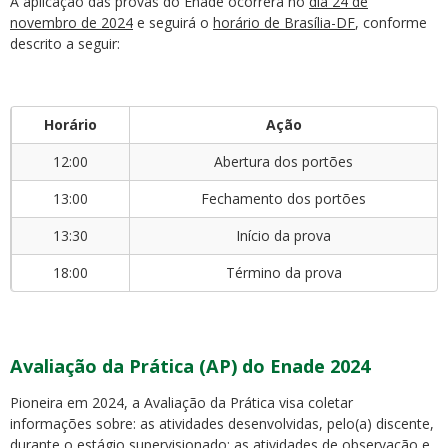
A aplicação das provas do Enade ocorrerá no
dia 24 de
novembro de 2024
e seguirá o
horário de Brasília-DF
, conforme
descrito a seguir:
Horário
Ação
12:00
Abertura dos portões
13:00
Fechamento dos portões
13:30
Início da prova
18:00
Término da prova
Avaliação da Prática (AP) do Enade 2024
Pioneira em 2024, a Avaliação da Prática visa coletar
informações sobre: as atividades desenvolvidas, pelo(a) discente,
durante o estágio supervisionado; as atividades de observação e