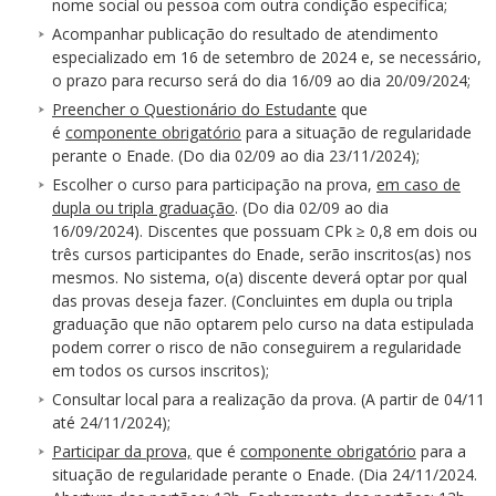
nome social ou pessoa com outra condição específica;
Acompanhar publicação do resultado de atendimento
especializado em 16 de setembro de 2024 e, se necessário,
o prazo para recurso será do dia 16/09 ao dia 20/09/2024;
Preencher o Questionário do Estudante
que
é
componente obrigatório
para a situação de regularidade
perante o Enade. (Do dia 02/09 ao dia 23/11/2024);
Escolher o curso para participação na prova,
em caso de
dupla ou tripla graduação
. (Do dia 02/09 ao dia
16/09/2024). Discentes que possuam CPk ≥ 0,8 em dois ou
três cursos participantes do Enade, serão inscritos(as) nos
mesmos. No sistema, o(a) discente deverá optar por qual
das provas deseja fazer. (Concluintes em dupla ou tripla
graduação que não optarem pelo curso na data estipulada
podem correr o risco de não conseguirem a regularidade
em todos os cursos inscritos);
Consultar local para a realização da prova. (A partir de 04/11
até 24/11/2024);
Participar da prova,
que é
componente obrigatório
para a
situação de regularidade perante o Enade. (Dia 24/11/2024.