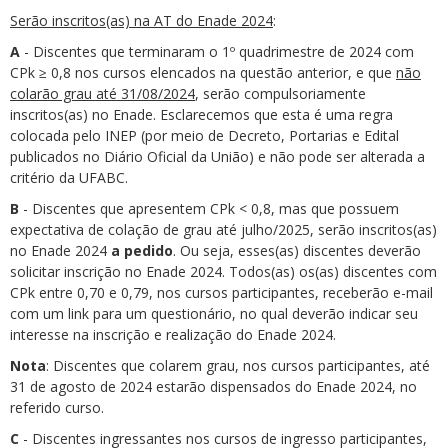
Serão inscritos(as) na AT do Enade 2024
:
A
- Discentes que terminaram o 1º quadrimestre de 2024 com
CPk ≥ 0,8 nos cursos elencados na questão anterior, e que
não
colarão grau até 31/08/2024
, serão compulsoriamente
inscritos(as) no Enade. Esclarecemos que esta é uma regra
colocada pelo INEP (por meio de Decreto, Portarias e Edital
publicados no Diário Oficial da União) e não pode ser alterada a
critério da UFABC.
B
- Discentes que apresentem CPk < 0,8, mas que possuem
expectativa de colação de grau até julho/2025, serão inscritos(as)
no Enade 2024
a pedido
. Ou seja, esses(as) discentes deverão
solicitar inscrição no Enade 2024. Todos(as) os(as) discentes com
CPk entre 0,70 e 0,79, nos cursos participantes, receberão e-mail
com um link para um questionário, no qual deverão indicar seu
interesse na inscrição e realização do Enade 2024.
Nota
: Discentes que colarem grau, nos cursos participantes, até
31 de agosto de 2024 estarão dispensados do Enade 2024, no
referido curso.
C
- Discentes ingressantes nos cursos de ingresso participantes,