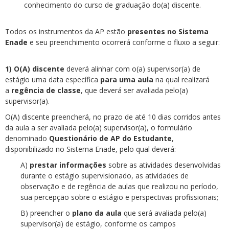
conhecimento do curso de graduação do(a) discente.
Todos os instrumentos da AP estão
presentes no
Sistema
Enade
e seu preenchimento ocorrerá conforme o fluxo a seguir:
1) O(A) discente
deverá alinhar com o(a) supervisor(a) de
estágio uma data específica
para uma aula
na qual realizará
a
regência de classe
, que deverá ser avaliada pelo(a)
supervisor(a).
O(A) discente preencherá, no prazo de até 10 dias corridos antes
da aula a ser avaliada pelo(a) supervisor(a), o formulário
denominado
Questionário de AP do Estudante
,
disponibilizado no Sistema Enade, pelo qual deverá:
A)
prestar informações
sobre as atividades desenvolvidas
durante o estágio supervisionado, as atividades de
observação e de regência de aulas que realizou no período,
sua percepção sobre o estágio e perspectivas profissionais;
B) preencher o
plano da aula
que será avaliada pelo(a)
supervisor(a) de estágio, conforme os campos