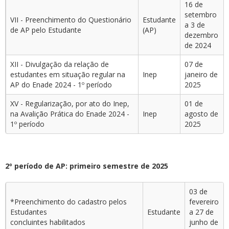
16 de
setembro
VII - Preenchimento do Questionário
Estudante
a 3 de
de AP pelo Estudante
(AP)
dezembro
de 2024
XII - Divulgação da relação de
07 de
estudantes em situação regular na
Inep
janeiro de
AP do Enade 2024 - 1º período
2025
XV - Regularização, por ato do Inep,
01 de
na Avalição Prática do Enade 2024 -
Inep
agosto de
1º período
2025
2º período de AP: primeiro semestre de 2025
03 de
*Preenchimento do cadastro pelos
fevereiro
Estudantes
Estudante
a 27 de
concluintes habilitados
junho de