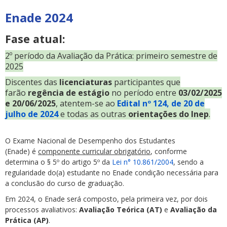
Enade 2024
Fase atual:
2º período da Avaliação da Prática: primeiro semestre de
2025
Discentes das
licenciaturas
participantes que
farão
regência de estágio
no período entre
03/02/2025
e 20/06/2025
, atentem-se ao
Edital nº 124, de 20 de
julho de 2024
e todas as outras
orientações do Inep
.
O Exame Nacional de Desempenho dos Estudantes
(Enade) é
componente curricular obrigatório
, conforme
determina o § 5º do artigo 5º da
Lei n° 10.861/2004
, sendo a
regularidade do(a) estudante no Enade condição necessária para
a conclusão do curso de graduação.
Em 2024, o Enade será composto, pela primeira vez, por dois
processos avaliativos:
Avaliação Teórica (AT)
e
Avaliação da
Prática (AP)
.