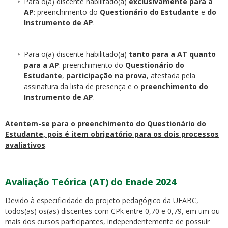
Para o(a) discente habilitado(a)
exclusivamente para a
AP
: preenchimento do
Questionário do Estudante
e
do
Instrumento de AP
.
Para o(a) discente habilitado(a)
tanto para a AT quanto
para a AP
: preenchimento do
Questionário do
Estudante
,
participação na prova
, atestada pela
assinatura da lista de presença e o
preenchimento do
Instrumento de AP
.
Atentem-se para o preenchimento do Questionário do
Estudante, pois é item obrigatório para os dois processos
avaliativos
.
Avaliação Teórica (AT) do Enade 2024
Devido à especificidade do projeto pedagógico da UFABC,
todos(as) os(as) discentes com CPk entre 0,70 e 0,79, em um ou
mais dos cursos participantes, independentemente de possuir