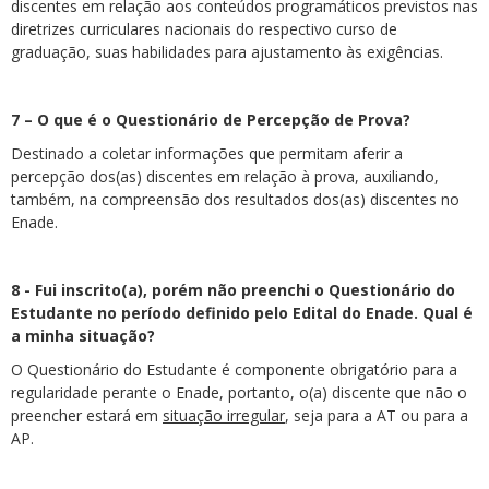
discentes em relação aos conteúdos programáticos previstos nas
diretrizes curriculares nacionais do respectivo curso de
graduação, suas habilidades para ajustamento às exigências.
7 – O que é o Questionário de Percepção de Prova?
Destinado a coletar informações que permitam aferir a
percepção dos(as) discentes em relação à prova, auxiliando,
também, na compreensão dos resultados dos(as) discentes no
Enade.
8 - Fui inscrito(a), porém não preenchi o Questionário do
Estudante no período definido pelo Edital do Enade. Qual é
a minha situação?
O Questionário do Estudante é componente obrigatório para a
regularidade perante o Enade, portanto, o(a) discente que não o
preencher estará em
situação irregular
, seja para a AT ou para a
AP.