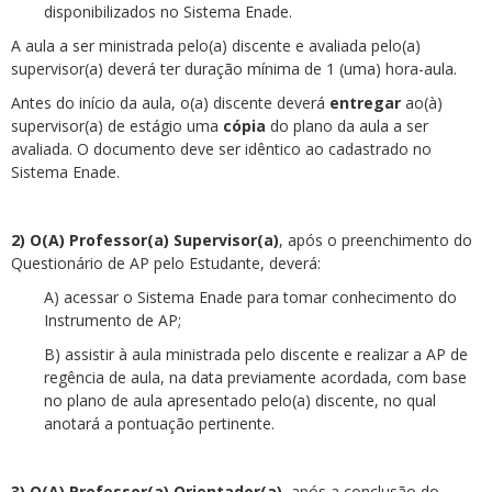
disponibilizados no Sistema Enade.
A aula a ser ministrada pelo(a) discente e avaliada pelo(a)
supervisor(a) deverá ter duração mínima de 1 (uma) hora-aula.
Antes do início da aula, o(a) discente deverá
entregar
ao(à)
supervisor(a) de estágio uma
cópia
do plano da aula a ser
avaliada. O documento deve ser idêntico ao cadastrado no
Sistema Enade.
2) O(A) Professor(a) Supervisor(a)
, após o preenchimento do
Questionário de AP pelo Estudante, deverá:
A) acessar o Sistema Enade para tomar conhecimento do
Instrumento de AP;
B) assistir à aula ministrada pelo discente e realizar a AP de
regência de aula, na data previamente acordada, com base
no plano de aula apresentado pelo(a) discente, no qual
anotará a pontuação pertinente.
3) O(A) Professor(a) Orientador(a)
, após a conclusão do