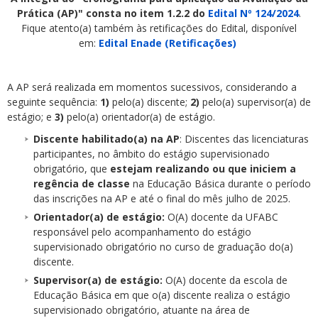
Prática (AP)" consta no item 1.2.2 do
Edital Nº 124/2024
.
Fique atento(a) também às retificações do Edital, disponível
em:
Edital Enade (Retificações)
A AP será realizada em momentos sucessivos, considerando a
seguinte sequência:
1)
pelo(a) discente;
2)
pelo(a) supervisor(a) de
estágio; e
3)
pelo(a) orientador(a) de estágio.
Discente habilitado(a) na AP
: Discentes das licenciaturas
participantes, no âmbito do estágio supervisionado
obrigatório, que
estejam realizando ou que iniciem a
regência de classe
na Educação Básica durante o período
das inscrições na AP e até o final do mês julho de 2025.
Orientador(a) de estágio:
O(A) docente da UFABC
responsável pelo acompanhamento do estágio
supervisionado obrigatório no curso de graduação do(a)
discente.
Supervisor(a) de estágio:
O(A) docente da escola de
Educação Básica em que o(a) discente realiza o estágio
supervisionado obrigatório, atuante na área de