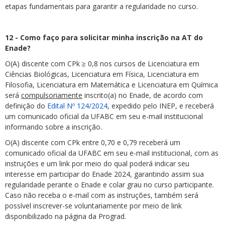
etapas fundamentais para garantir a regularidade no curso.
12 - Como faço para solicitar minha inscrição na AT do
Enade?
O(A) discente com CPk ≥ 0,8 nos cursos de Licenciatura em
Ciências Biológicas, Licenciatura em Física, Licenciatura em
Filosofia, Licenciatura em Matemática e Licenciatura em Química
será
compulsoriamente
inscrito(a) no Enade, de acordo com
definição do
Edital Nº 124/2024
, expedido pelo INEP, e receberá
um comunicado oficial da UFABC em seu e-mail institucional
informando sobre a inscrição.
O(A) discente com CPk entre 0,70 e 0,79 receberá um
comunicado oficial da UFABC em seu e-mail institucional, com as
instruções e um link por meio do qual poderá indicar seu
interesse em participar do Enade 2024, garantindo assim sua
regularidade perante o Enade e colar grau no curso participante.
Caso não receba o e-mail com as instruções, também será
possível inscrever-se voluntariamente por meio de link
disponibilizado na página da Prograd.