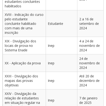
estudantes concluintes
habilitados
XVIII - Indicação do curso
pelo estudante
2 a 16 de
concluinte habilitado
Estudante
setembro de
com mais de uma
2024
inscrição
XIX - Divulgação dos
4 a 24 de
locais de prova no
Inep
novembro de
Sistema Enade
2024
24 de
XX - Aplicação da prova
Inep
novembro de
2024
XXIII - Divulgação dos
Até 20 de
mapas das provas
Inep
dezembro de
objetivas
2024
XXIV - Divulgação da
relação de estudantes
7 de janeiro
Inep
em situação regular na
de 2025