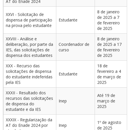
AT do Enade 2024
8 de janeiro
XXVI - Solicitação de
de 2025 a 7
dispensa de participação
Estudante
de fevereiro
na prova pelo estudante
de 2025
XXVIII - Análise e
8 de janeiro
deliberação, por parte da
Coordenador de
de 2025 a 17
IES, das solicitações de
curso
de fevereiro
dispensa dos estudantes
de 2025
XXX - Recurso das
18 de
solicitações de dispensa
fevereiro a 4
Estudante
do estudante indeferidas
de março de
pela IES
2025
XXXII - Resultado dos
Até 19 de
recursos das solicitações
Inep
março de
de dispensa do
2025
estudante e da IES
XXXIX - Regularização da
1º de agosto
AT do Enade 2024 por
Inep
de 2025