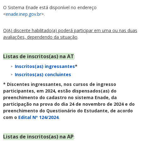
O Sistema Enade está disponível no endereço
<
enade.inep.gov.br
>.
O(A) discente habilitado(a) poderá participar em uma ou nas duas
avaliações, dependendo da situação
.
Listas de inscritos(as) na AT
:
Inscritos(as) ingressantes
*
Inscritos(as) concluintes
* Discentes ingressantes, nos cursos de ingresso
participantes, em 2024, estão dispensados(as) do
preenchimento do cadastro no sistema Enade, da
participação na prova do dia 24 de novembro de 2024 e do
preenchimento do Questionário do Estudante, de acordo
com o
Edital Nº 124/2024
.
Listas de inscritos(as) na AP
: