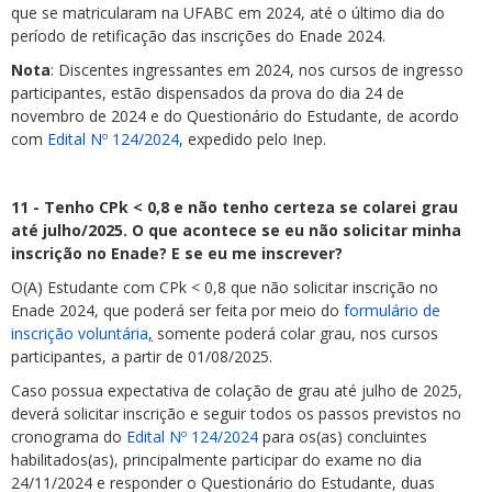
que se matricularam na UFABC em 2024, até o último dia do
período de retificação das inscrições do Enade 2024.
Nota
: Discentes ingressantes em 2024, nos cursos de ingresso
participantes, estão dispensados da prova do dia 24 de
novembro de 2024 e do Questionário do Estudante, de acordo
com
Edital Nº 124/2024
, expedido pelo Inep.
11 - Tenho CPk < 0,8 e não tenho certeza se colarei grau
até julho/2025. O que acontece se eu não solicitar minha
inscrição no Enade? E se eu me inscrever?
O(A) Estudante com CPk < 0,8 que não solicitar inscrição no
Enade 2024, que poderá ser feita por meio do
formulário de
inscrição voluntária
,
somente poderá colar grau, nos cursos
participantes, a partir de 01/08/2025.
Caso possua expectativa de colação de grau até julho de 2025,
deverá solicitar inscrição e seguir todos os passos previstos no
cronograma do
Edital Nº 124/2024
para os(as) concluintes
habilitados(as), principalmente participar do exame no dia
24/11/2024 e responder o Questionário do Estudante, duas