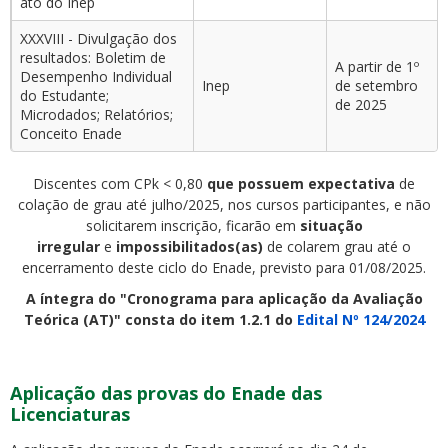
ato do Inep
XXXVIII - Divulgação dos
resultados: Boletim de
A partir de 1º
Desempenho Individual
Inep
de setembro
do Estudante;
de 2025
Microdados; Relatórios;
Conceito Enade
Discentes com CPk < 0,80
que possuem expectativa
de
colação de grau até julho/2025, nos cursos participantes, e não
solicitarem inscrição, ficarão em
situação
irregular
e
impossibilitados(as)
de colarem grau até o
encerramento deste ciclo do Enade, previsto para 01/08/2025.
A íntegra do "Cronograma para aplicação da Avaliação
Teórica (AT)" consta do item 1.2.1 do
Edital Nº 124/2024
Aplicação das provas do Enade das
Licenciaturas