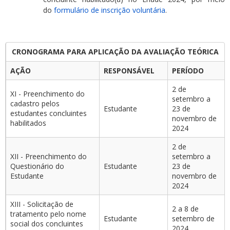
do
formulário de inscrição voluntária
.
CRONOGRAMA PARA APLICAÇÃO DA AVALIAÇÃO TEÓRICA
AÇÃO
RESPONSÁVEL
PERÍODO
2 de
XI - Preenchimento do
setembro a
cadastro pelos
Estudante
23 de
estudantes concluintes
novembro de
habilitados
2024
2 de
XII - Preenchimento do
setembro a
Questionário do
Estudante
23 de
Estudante
novembro de
2024
XIII - Solicitação de
2 a 8 de
tratamento pelo nome
Estudante
setembro de
social dos concluintes
2024