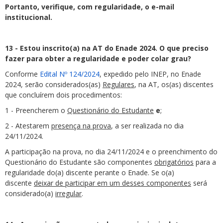
Portanto, verifique, com regularidade, o e-mail
institucional.
13 - Estou inscrito(a) na AT do Enade 2024. O que preciso
fazer para obter a regularidade e poder colar grau?
Conforme
Edital Nº 124/2024
, expedido pelo INEP, no Enade
2024, serão considerados(as)
Regulares
, na AT, os(as) discentes
que concluírem dois procedimentos:
1 - Preencherem o
Questionário do Estudante
e
;
2 - Atestarem
presença na prova
, a ser realizada no dia
24/11/2024.
A participação na prova, no dia 24/11/2024 e o preenchimento do
Questionário do Estudante são componentes
obrigatórios
para a
regularidade do(a) discente perante o Enade. Se o(a)
discente
deixar de participar em um desses componentes
será
considerado(a)
irregular
.