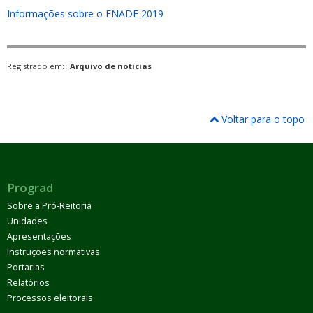
Informações sobre o ENADE 2019
Registrado em:
Arquivo de notícias
Voltar para o topo
Prograd
Sobre a Pró-Reitoria
Unidades
Apresentações
Instruções normativas
Portarias
Relatórios
Processos eleitorais