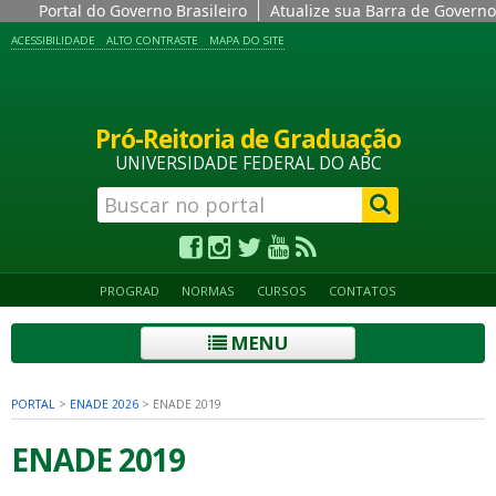
Portal do Governo Brasileiro
Atualize sua Barra de Governo
ACESSIBILIDADE
ALTO CONTRASTE
MAPA DO SITE
Pró-Reitoria de Graduação
UNIVERSIDADE FEDERAL DO ABC
PROGRAD
NORMAS
CURSOS
CONTATOS
MENU
PORTAL
>
ENADE 2026
>
ENADE 2019
ENADE 2019