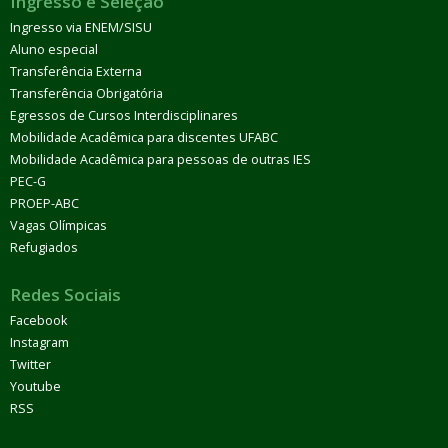
Ingresso e Seleção
Ingresso via ENEM/SISU
Aluno especial
Transferência Externa
Transferência Obrigatória
Egressos de Cursos Interdisciplinares
Mobilidade Acadêmica para discentes UFABC
Mobilidade Acadêmica para pessoas de outras IES
PEC-G
PROEP-ABC
Vagas Olímpicas
Refugiados
Redes Sociais
Facebook
Instagram
Twitter
Youtube
RSS