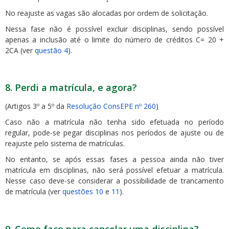
No reajuste as vagas são alocadas por ordem de solicitação.
Nessa fase não é possível excluir disciplinas, sendo possível
apenas a inclusão até o limite do número de créditos C= 20 +
2CA (ver
questão 4
).
8. Perdi a matrícula, e agora?
(Artigos 3º a 5º da
Resolução ConsEPE nº 260
)
Caso não a matrícula não tenha sido efetuada no período
regular, pode-se pegar disciplinas nos períodos de ajuste ou de
reajuste pelo sistema de matrículas.
No entanto, se após essas fases a pessoa ainda não tiver
matrícula em disciplinas, não será possível efetuar a matrícula.
Nesse caso deve-se considerar a possibilidade de trancamento
de matrícula (ver
questões 10
e
11
).
9. Como faço para cancelar uma disciplina?