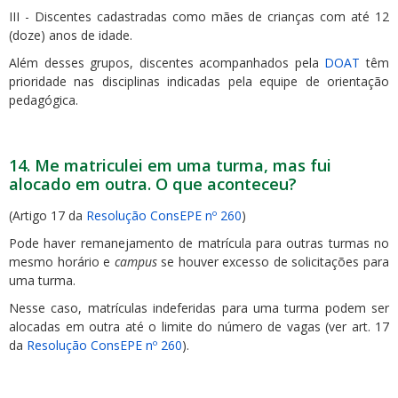
III - Discentes cadastradas como mães de crianças com até 12
(doze) anos de idade.
Além desses grupos, discentes acompanhados pela
DOAT
têm
prioridade nas disciplinas indicadas pela equipe de orientação
pedagógica.
14. Me matriculei em uma turma, mas fui
alocado em outra. O que aconteceu?
(Artigo 17 da
Resolução ConsEPE nº 260
)
Pode haver remanejamento de matrícula para outras turmas no
mesmo horário e
campus
se houver excesso de solicitações para
uma turma.
Nesse caso, matrículas indeferidas para uma turma podem ser
alocadas em outra até o limite do número de vagas (ver art. 17
da
Resolução ConsEPE nº 260
).