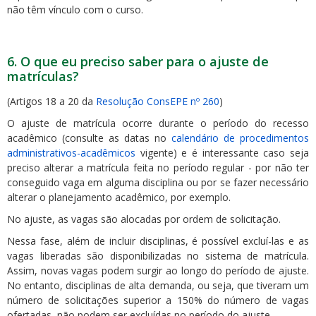
não têm vínculo com o curso.
6. O que eu preciso saber para o ajuste de
matrículas?
(Artigos 18 a 20 da
Resolução ConsEPE nº 260
)
O ajuste de matrícula ocorre durante o período do recesso
acadêmico (consulte as datas no
calendário de procedimentos
administrativos-acadêmicos
vigente) e é interessante caso seja
preciso alterar a matrícula feita no período regular - por não ter
conseguido vaga em alguma disciplina ou por se fazer necessário
alterar o planejamento acadêmico, por exemplo.
No ajuste, as vagas são alocadas por ordem de solicitação.
Nessa fase, além de incluir disciplinas, é possível excluí-las e as
vagas liberadas são disponibilizadas no sistema de matrícula.
Assim, novas vagas podem surgir ao longo do período de ajuste.
No entanto, disciplinas de alta demanda, ou seja, que tiveram um
número de solicitações superior a 150% do número de vagas
ofertadas, não podem ser excluídas no período do ajuste.