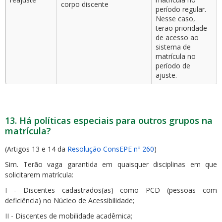
corpo discente
período regular.
Nesse caso,
terão prioridade
de acesso ao
sistema de
matrícula no
período de
ajuste.
13. Há políticas especiais para outros grupos na
matrícula?
(Artigos 13 e 14 da
Resolução ConsEPE nº 260
)
Sim. Terão vaga garantida em quaisquer disciplinas em que
solicitarem matrícula:
I - Discentes cadastrados(as) como PCD (pessoas com
deficiência) no Núcleo de Acessibilidade;
II - Discentes de mobilidade acadêmica;