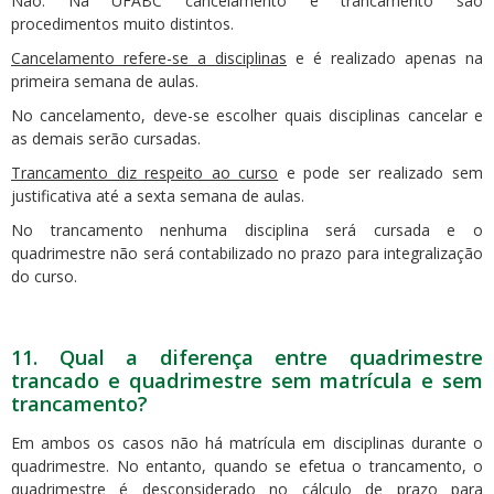
Não. Na UFABC cancelamento e trancamento são
procedimentos muito distintos.
Cancelamento refere-se a disciplinas
e é realizado apenas na
primeira semana de aulas.
No cancelamento, deve-se escolher quais disciplinas cancelar e
as demais serão cursadas.
Trancamento diz respeito ao curso
e pode ser realizado sem
justificativa até a sexta semana de aulas.
No trancamento nenhuma disciplina será cursada e o
quadrimestre não será contabilizado no prazo para integralização
do curso.
11. Qual a diferença entre quadrimestre
trancado e quadrimestre sem matrícula e sem
trancamento?
Em ambos os casos não há matrícula em disciplinas durante o
quadrimestre. No entanto, quando se efetua o trancamento, o
quadrimestre é desconsiderado no cálculo de prazo para