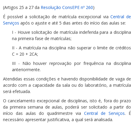
(Artigos 25 a 27 da
Resolução ConsEPE nº 260
)
É possível a solicitação de matrícula excepcional via
Central de
Serviços
após o ajuste e até 5 dias antes do início das aulas se:
I - Houve solicitação de matrícula indeferida para a disciplina
na primeira fase de matrículas;
II - A matrícula na disciplina não superar o limite de créditos
C = 20 + 2CA;
III - Não houver reprovação por frequência na disciplina
anteriormente.
Atendidas essas condições e havendo disponibilidade de vaga de
acordo com a capacidade da sala ou do laboratório, a matrícula
será efetuada.
O cancelamento excepcional de disciplinas, isto é, fora do prazo
da primeira semana de aulas, poderá ser solicitado a partir do
início das aulas do quadrimestre via
Central de Serviços
. É
necessário apresentar justificativa, a qual será analisada.