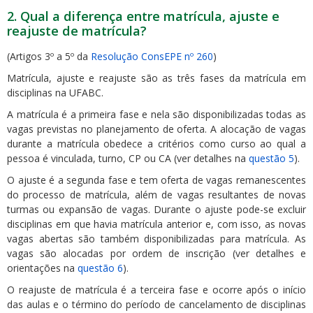
2. Qual a diferença entre matrícula, ajuste e
reajuste de matrícula?
(Artigos 3º a 5º da
Resolução ConsEPE nº 260
)
Matrícula, ajuste e reajuste são as três fases da matrícula em
disciplinas na UFABC.
A matrícula é a primeira fase e nela são disponibilizadas todas as
vagas previstas no planejamento de oferta. A alocação de vagas
durante a matrícula obedece a critérios como curso ao qual a
pessoa é vinculada, turno, CP ou CA (ver detalhes na
questão 5
).
O ajuste é a segunda fase e tem oferta de vagas remanescentes
do processo de matrícula, além de vagas resultantes de novas
turmas ou expansão de vagas. Durante o ajuste pode-se excluir
disciplinas em que havia matrícula anterior e, com isso, as novas
vagas abertas são também disponibilizadas para matrícula. As
vagas são alocadas por ordem de inscrição (ver detalhes e
orientações na
questão 6
).
O reajuste de matrícula é a terceira fase e ocorre após o início
das aulas e o término do período de cancelamento de disciplinas