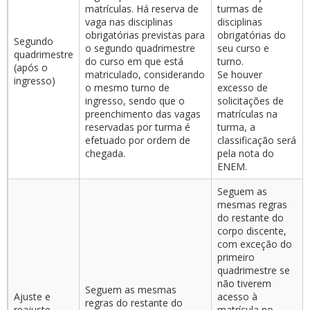
matrículas. Há reserva de
turmas de
vaga nas disciplinas
disciplinas
obrigatórias previstas para
obrigatórias do
Segundo
o segundo quadrimestre
seu curso e
quadrimestre
do curso em que está
turno.
(após o
matriculado, considerando
Se houver
ingresso)
o mesmo turno de
excesso de
ingresso, sendo que o
solicitações de
preenchimento das vagas
matrículas na
reservadas por turma é
turma, a
efetuado por ordem de
classificação será
chegada.
pela nota do
ENEM.
Seguem as
mesmas regras
do restante do
corpo discente,
com exceção do
primeiro
quadrimestre se
não tiverem
Seguem as mesmas
Ajuste e
acesso à
regras do restante do
reajuste
matrícula no