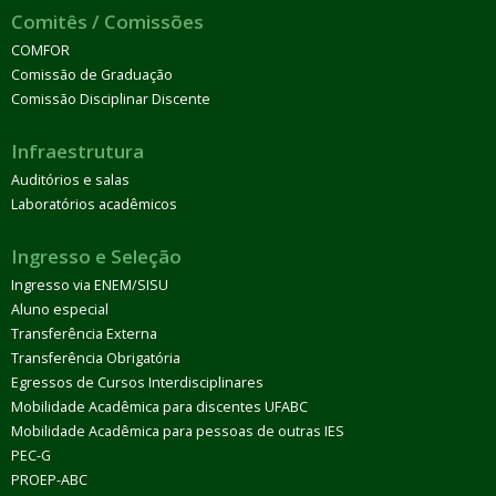
Comitês / Comissões
COMFOR
Comissão de Graduação
Comissão Disciplinar Discente
Infraestrutura
Auditórios e salas
Laboratórios acadêmicos
Ingresso e Seleção
Ingresso via ENEM/SISU
Aluno especial
Transferência Externa
Transferência Obrigatória
Egressos de Cursos Interdisciplinares
Mobilidade Acadêmica para discentes UFABC
Mobilidade Acadêmica para pessoas de outras IES
PEC-G
PROEP-ABC