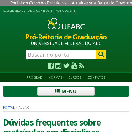
Portal do Governo Brasileiro
Atualize sua Barra de Governo
ACESSIBILIDADE
ALTO CONTRASTE
MAPA DO SITE
Pró-Reitoria de Graduação
UNIVERSIDADE FEDERAL DO ABC
PROGRAD
NORMAS
CURSOS
CONTATOS
MENU
PORTAL
>
ALUNO
Dúvidas frequentes sobre