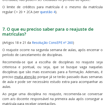
O limite de créditos para matrícula é o mesmo da matrícula
regular C= 20 + 2CA (ver
questão 4
).
7. O que eu preciso saber para o reajuste de
matrículas?
(Artigos 18 e 21 da
Resolução ConsEPE nº 260
)
O reajuste ocorre na segunda semana de aulas, após encerrar o
período de cancelamento de disciplinas.
Recomenda-se que a escolha de disciplinas no reajuste seja
criteriosa e pontual, ou seja, que se busque vaga naquelas
disciplinas que são mais essenciais para a formação. Ademais, é
preciso
muita atenção
porque já se terão passado duas semanas
de aula e pode ser necessário estudo extra para acompanhar as
aulas.
Ao pegar uma disciplina no reajuste, recomenda-se conversar
com a/o docente responsável na primeira aula após conseguir a
matrícula para receber orientações.