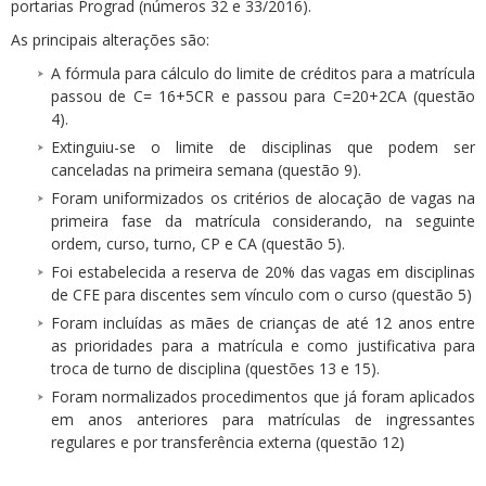
portarias Prograd (números 32 e 33/2016).
As principais alterações são:
A fórmula para cálculo do limite de créditos para a matrícula
passou de C= 16+5CR e passou para C=20+2CA (questão
4).
Extinguiu-se o limite de disciplinas que podem ser
canceladas na primeira semana (questão 9).
Foram uniformizados os critérios de alocação de vagas na
primeira fase da matrícula considerando, na seguinte
ordem, curso, turno, CP e CA (questão 5).
Foi estabelecida a reserva de 20% das vagas em disciplinas
de CFE para discentes sem vínculo com o curso (questão 5)
Foram incluídas as mães de crianças de até 12 anos entre
as prioridades para a matrícula e como justificativa para
troca de turno de disciplina (questões 13 e 15).
Foram normalizados procedimentos que já foram aplicados
em anos anteriores para matrículas de ingressantes
regulares e por transferência externa (questão 12)