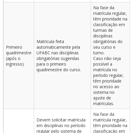
Na fase da
matrícula regular,
têm prioridade na
classificação em
turmas de
disciplinas
Matrícula feita
obrigatórias do
Primeiro
automaticamente pela
seu curso e
quadrimestre
UFABC nas disciplinas
turno.
(após o
obrigatórias sugeridas
Caso não seja
ingresso)
para o primeiro
possível a
quadrimestre do curso.
matrícula no
período regular,
têm prioridade
no acesso ao
sistema no
ajuste de
matrículas.
Na fase da
Devem solicitar matrícula
matrícula regular,
em disciplinas no período
têm prioridade na
regular pelo sistema de
classificação em