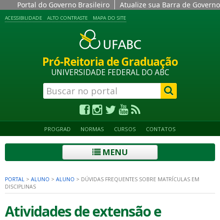
Portal do Governo Brasileiro
Atualize sua Barra de Governo
ACESSIBILIDADE
ALTO CONTRASTE
MAPA DO SITE
Pró-Reitoria de Graduação
UNIVERSIDADE FEDERAL DO ABC
PROGRAD
NORMAS
CURSOS
CONTATOS
MENU
PORTAL
>
ALUNO
>
ALUNO
>
DÚVIDAS FREQUENTES SOBRE MATRÍCULAS EM
DISCIPLINAS
Atividades de extensão e