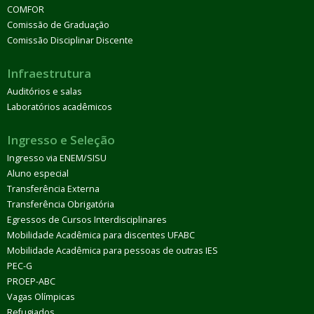
COMFOR
Comissão de Graduação
Comissão Disciplinar Discente
Infraestrutura
Auditórios e salas
Laboratórios acadêmicos
Ingresso e Seleção
Ingresso via ENEM/SISU
Aluno especial
Transferência Externa
Transferência Obrigatória
Egressos de Cursos Interdisciplinares
Mobilidade Acadêmica para discentes UFABC
Mobilidade Acadêmica para pessoas de outras IES
PEC-G
PROEP-ABC
Vagas Olímpicas
Refugiados