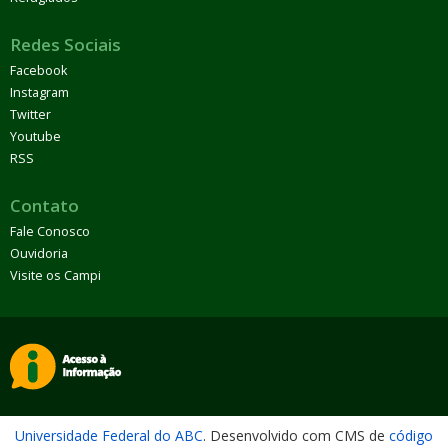
Redes Sociais
Facebook
Instagram
Twitter
Youtube
RSS
Contato
Fale Conosco
Ouvidoria
Visite os Campi
Universidade Federal do ABC
. Desenvolvido com CMS de
código